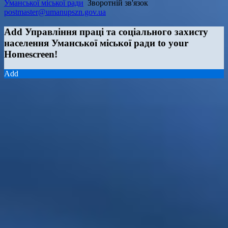
Уманської міської ради
Зворотній зв'язок
postmaster@umanupszn.gov.ua
Add Управління праці та соціального захисту
населення Уманської міської ради to your
Homescreen!
Add