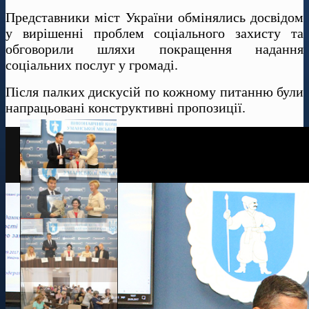
Представники міст України обмінялись досвідом
у вирішенні проблем соціального захисту та
обговорили шляхи покращення надання
соціальних послуг у громаді.
Після палких дискусій по кожному питанню були
напрацьовані конструктивні пропозиції.