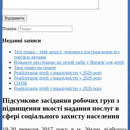
Пошук:
Недавні записи
Твої права – твій захист: допомога постраждалим від
торгівлі людьми
Відкрито реєстрацію на літній табір у Яремче для дітей
Твоє право на працю
Реабілітація дітей з інвалідністю у 2026 році
Реабілітація дітей з інвалідністю у 2026 році
СНПК
Реабілітація дітей з інвалідністю у 2026 році
Підсумкове засідання робочих груп з
підвищення якості надання послуг в
сфері соціального захисту населення
19-20 вересня 2017 року в м. Умань відбулось