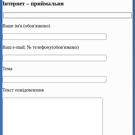
Інтернет – приймальня
Ваше ім'я (обов'язково)
Ваш e-mail; № телефону(обов'язково)
Тема
Текст повідомлення