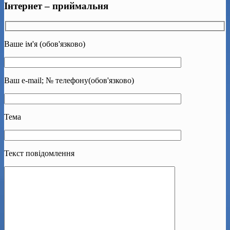
Інтернет – приймальня
Ваше ім'я (обов'язково)
Ваш e-mail; № телефону(обов'язково)
Тема
Текст повідомлення