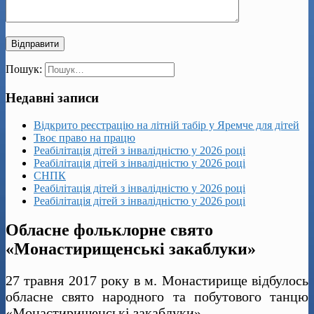
Пошук:
Недавні записи
Відкрито реєстрацію на літній табір у Яремче для дітей
Твоє право на працю
Реабілітація дітей з інвалідністю у 2026 році
Реабілітація дітей з інвалідністю у 2026 році
СНПК
Реабілітація дітей з інвалідністю у 2026 році
Реабілітація дітей з інвалідністю у 2026 році
Обласне фольклорне свято
«Монастирищенські закаблуки»
27 травня 2017 року в м. Монастирище відбулось
обласне свято народного та побутового танцю
«Монастирищенські закаблуки».