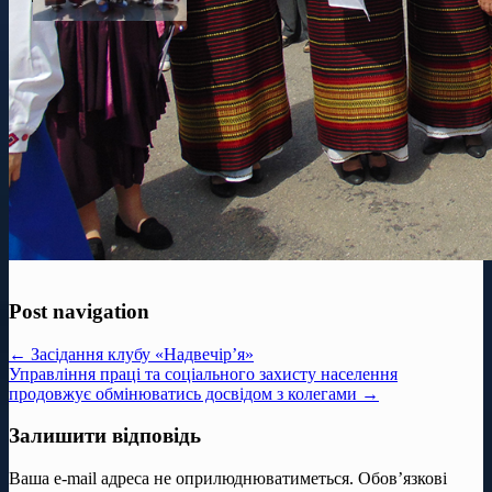
Post navigation
← Засідання клубу «Надвечір’я»
Управління праці та соціального захисту населення
продовжує обмінюватись досвідом з колегами →
Залишити відповідь
Ваша e-mail адреса не оприлюднюватиметься.
Обов’язкові