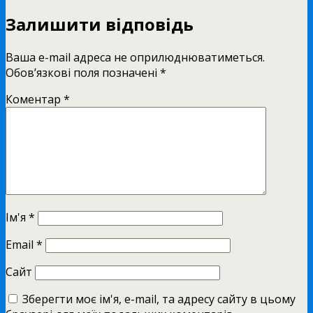
Залишити відповідь
Ваша e-mail адреса не оприлюднюватиметься.
Обов’язкові поля позначені
*
Коментар
*
Ім'я
*
Email
*
Сайт
Зберегти моє ім'я, e-mail, та адресу сайту в цьому