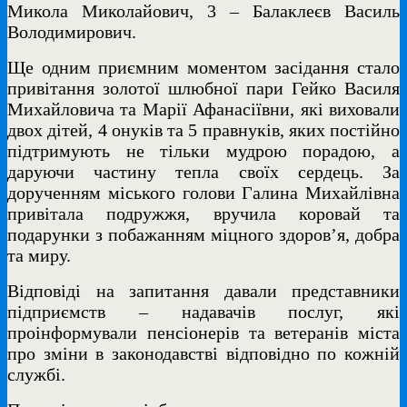
Микола Миколайович, 3 – Балаклеєв Василь
Володимирович.
Ще одним приємним моментом засідання стало
привітання золотої шлюбної пари Гейко Василя
Михайловича та Марії Афанасіївни, які виховали
двох дітей, 4 онуків та 5 правнуків, яких постійно
підтримують не тільки мудрою порадою, а
даруючи частину тепла своїх сердець. За
дорученням міського голови Галина Михайлівна
привітала подружжя, вручила коровай та
подарунки з побажанням міцного здоров’я, добра
та миру.
Відповіді на запитання давали представники
підприємств – надавачів послуг, які
проінформували пенсіонерів та ветеранів міста
про зміни в законодавстві відповідно по кожній
службі.