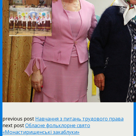
previous post
Навчання з питань трудового права
next post
Обласне фольклорне свято
«Монастирищенські закаблуки»