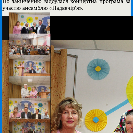
По закінченню відбулася концертна програма за
участю ансамблю «Надвечір'я».