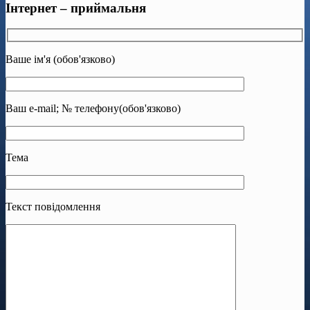
Інтернет – приймальня
Ваше ім'я (обов'язково)
Ваш e-mail; № телефону(обов'язково)
Тема
Текст повідомлення