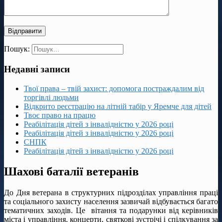
Пошук:
Недавні записи
Твої права – твій захист: допомога постраждалим від
торгівлі людьми
Відкрито реєстрацію на літній табір у Яремче для дітей
Твоє право на працю
Реабілітація дітей з інвалідністю у 2026 році
Реабілітація дітей з інвалідністю у 2026 році
СНПК
Реабілітація дітей з інвалідністю у 2026 році
Шахові баталії ветеранів
До Дня ветерана в структурних підрозділах управління праці
та соціального захисту населення зазвичай відбувається багато
тематичних заходів. Це вітання та подарунки від керівників
міста і управління, концерти, святкові зустрічі і спілкування за