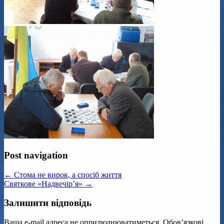
Post navigation
← Стома не вирок, а спосіб життя
Святкове «Надвечір’я» →
Залишити відповідь
Ваша e-mail адреса не оприлюднюватиметься.
Обов’язкові