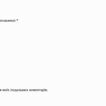
 позначені
*
для моїх подальших коментарів.