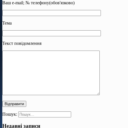
Ваш e-mail; № телефону(обов'язково)
Тема
Текст повідомлення
Пошук:
Недавні записи