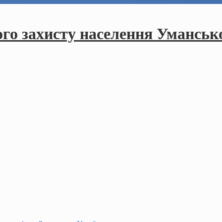
ого захисту населення Умансько