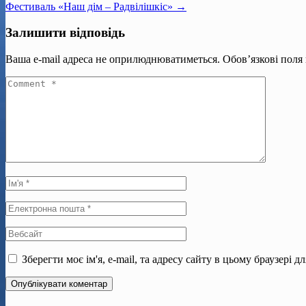
Фестиваль «Наш дім – Радвілішкіс» →
Залишити відповідь
Ваша e-mail адреса не оприлюднюватиметься.
Обов’язкові поля
Зберегти моє ім'я, e-mail, та адресу сайту в цьому браузері 