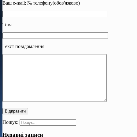
Ваш e-mail; № телефону(обов'язково)
Тема
Текст повідомлення
Пошук:
Недавні записи