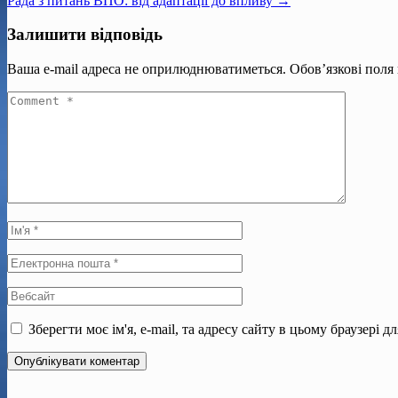
Рада з питань ВПО: від адаптації до впливу →
Залишити відповідь
Ваша e-mail адреса не оприлюднюватиметься.
Обов’язкові поля
Зберегти моє ім'я, e-mail, та адресу сайту в цьому браузері 