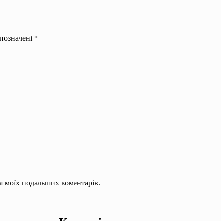
 позначені
*
для моїх подальших коментарів.