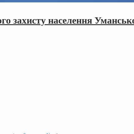
ого захисту населення Умансько