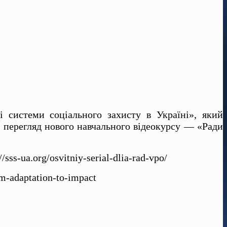
 системи соціального захисту в Україні», який
 перегляд нового навчального відеокурсу — «Ради
s-ua.org/osvitniy-serial-dlia-rad-vpo/
om-adaptation-to-impact