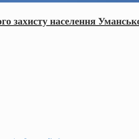
ого захисту населення Умансько