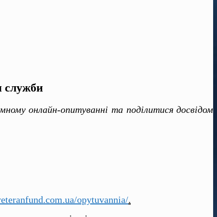
я служби
мному онлайн-опитуванні та поділитися досвідом
/veteranfund.com.ua/opytuvannia/
.