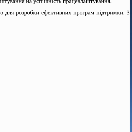
лаштування на успішність працевлаштування.
во для розробки ефективних програм підтримки. З