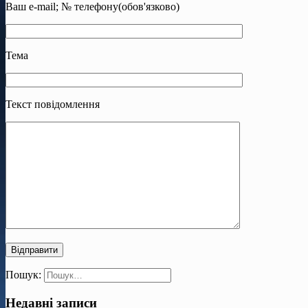
Ваш e-mail; № телефону(обов'язково)
Тема
Текст повідомлення
Пошук:
Недавні записи