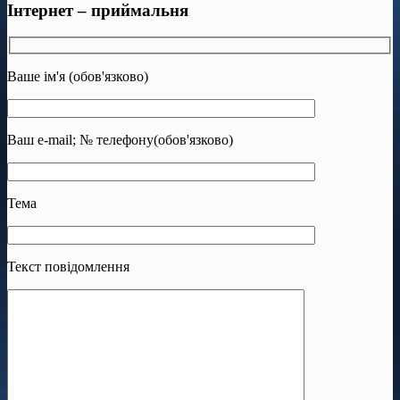
Інтернет – приймальня
Ваше ім'я (обов'язково)
Ваш e-mail; № телефону(обов'язково)
Тема
Текст повідомлення