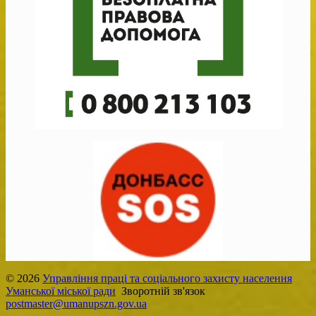
© 2026
Управління праці та соціального захисту населення
Уманської міської ради
Зворотній зв'язок
postmaster@umanupszn.gov.ua