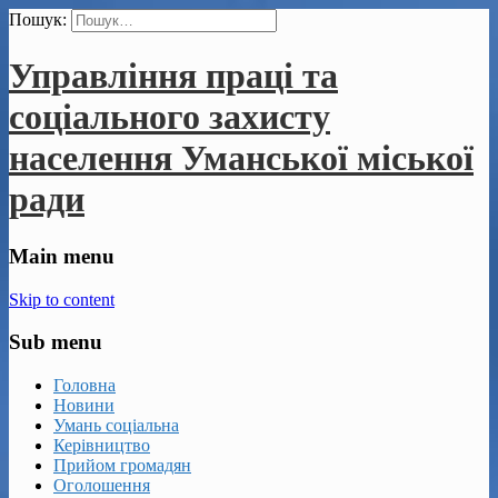
Пошук:
Управління праці та
соціального захисту
населення Уманської міської
ради
Main menu
Skip to content
Sub menu
Головна
Новини
Умань соціальна
Керівництво
Прийом громадян
Оголошення