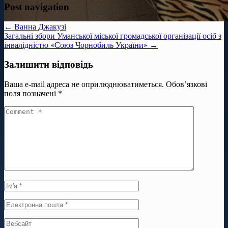
Post navigation
← Ванна Джакузі
Загальні збори Уманської міської громадської організації осіб з
інвалідністю «Союз Чорнобиль України» →
Залишити відповідь
Ваша e-mail адреса не оприлюднюватиметься.
Обов’язкові
поля позначені
*