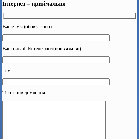
Інтернет – приймальня
Ваше ім'я (обов'язково)
Ваш e-mail; № телефону(обов'язково)
Тема
Текст повідомлення