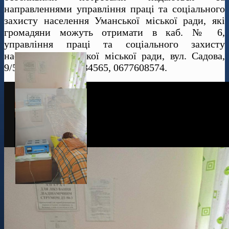
направленнями управління праці та соціального
захисту населення Уманської міської ради, які
громадяни можуть отримати в каб. № 6,
управління праці та соціального захисту
населення Уманської міської ради, вул. Садова,
9/5, тел.: (04744) 34565, 0677608574.