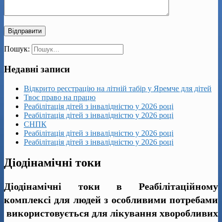
Пошук:
Недавні записи
Відкрито реєстрацію на літній табір у Яремче для дітей
Твоє право на працю
Реабілітація дітей з інвалідністю у 2026 році
Реабілітація дітей з інвалідністю у 2026 році
СНПК
Реабілітація дітей з інвалідністю у 2026 році
Реабілітація дітей з інвалідністю у 2026 році
Діодінамічні токи
Діодінамічні токи в Реабілітаційному
комплексі для людей з особливими потребами
використовується для лікування хворобливих