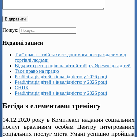
Пошук:
Недавні записи
Твої права – твій захист: допомога постраждалим від
торгівлі людьми
Відкрито реєстрацію на літній табір у Яремче для дітей
Твоє право на працю
Реабілітація дітей з інвалідністю у 2026 році
Реабілітація дітей з інвалідністю у 2026 році
СНПК
Реабілітація дітей з інвалідністю у 2026 році
Бесіда з елементами тренінгу
14.12.2020 року в Комплексі надання соціальних
послуг вразливим особам Центру інтегрованих
соціальних послуг міста Умані успішно пройшла