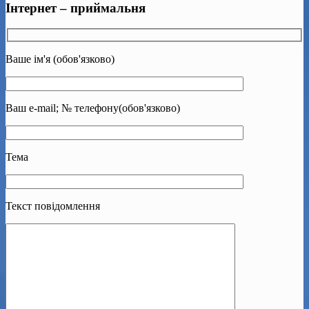
Інтернет – приймальня
Ваше ім'я (обов'язково)
Ваш e-mail; № телефону(обов'язково)
Тема
Текст повідомлення