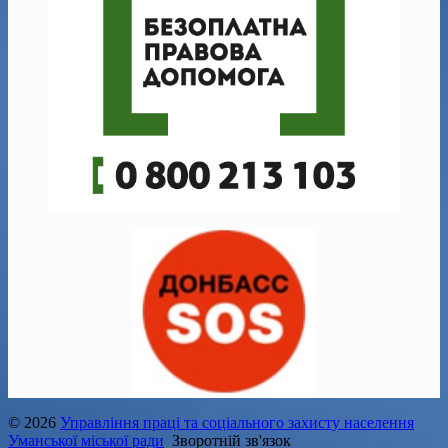
© 2026
Управління праці та соціального захисту населення
Уманської міської ради
Зворотній зв'язок