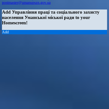
postmaster@umanupszn.gov.ua
Add Управління праці та соціального захисту
населення Уманської міської ради to your
Homescreen!
Add