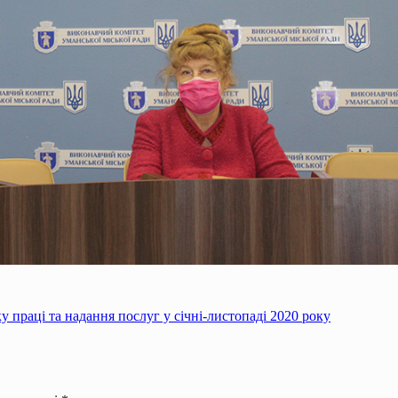
 праці та надання послуг у січні-листопаді 2020 року