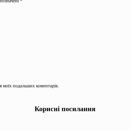
 позначені
*
для моїх подальших коментарів.
Корисні посилання