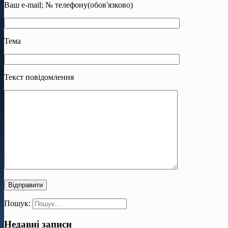
Ваш e-mail; № телефону(обов'язково)
Тема
Текст повідомлення
Пошук:
Недавні записи