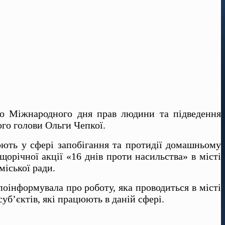
у до Міжнародного дня прав людини та підведення
ого голови Ольги Чепкої.
цюють у сфері запобігання та протидії домашньому
щорічної акції «16 днів проти насильства» в місті
міської ради.
поінформувала про роботу, яка проводиться в місті
суб’єктів, які працюють в даній сфері.