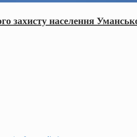
ого захисту населення Умансько