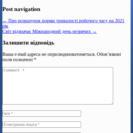
Post navigation
← Про розрахунок норми тривалості робочого часу на 2021
рік
Світ відзначає Міжнародний день незрячих →
Залишити відповідь
Ваша e-mail адреса не оприлюднюватиметься.
Обов’язкові
поля позначені
*