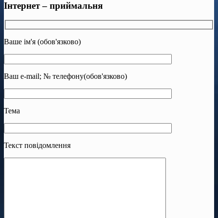
Інтернет – приймальня
Ваше ім'я (обов'язково)
Ваш e-mail; № телефону(обов'язково)
Тема
Текст повідомлення