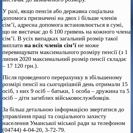
У разі, якщо пенсія або державна соціальна
допомога призначені на двох і більше членів
сім’ї, адресна допомога встановлюється в сумі,
що не вистачає до 6 100 гривень на кожного члена
сім’ї. В усіх випадках загальний розмір такої
виплати
на всіх членів сім’ї
не може
перевищувати максимального розміру пенсії (з 1
липня 2020 максимальний розмір пенсії складає
– 17 120 грн.).
Після проведеного перерахунку в збільшеному
розмірі пенсії на сьогоднішній день отримали 15
осіб, з них 9 осіб – батьки, 1 особа – дружина та 5
осіб – діти загиблих військовослужбовців.
За більш детальною інформацією звертатися до
управління праці та соціального захисту
населення Уманської міської ради за телефоном
(04744) 4-04-20, 3-72-79.