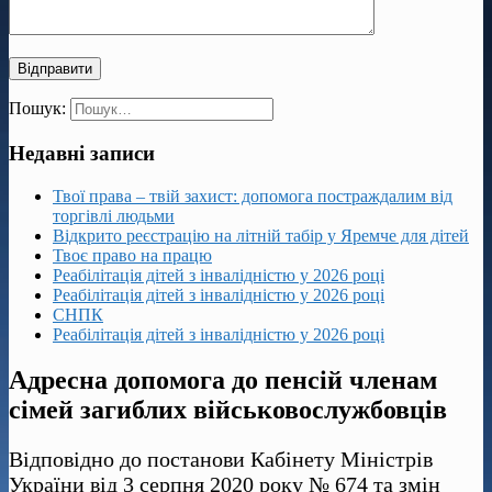
Пошук:
Недавні записи
Твої права – твій захист: допомога постраждалим від
торгівлі людьми
Відкрито реєстрацію на літній табір у Яремче для дітей
Твоє право на працю
Реабілітація дітей з інвалідністю у 2026 році
Реабілітація дітей з інвалідністю у 2026 році
СНПК
Реабілітація дітей з інвалідністю у 2026 році
Адресна допомога до пенсій членам
сімей загиблих військовослужбовців
Відповідно до постанови Кабінету Міністрів
України від 3 серпня 2020 року № 674 та змін