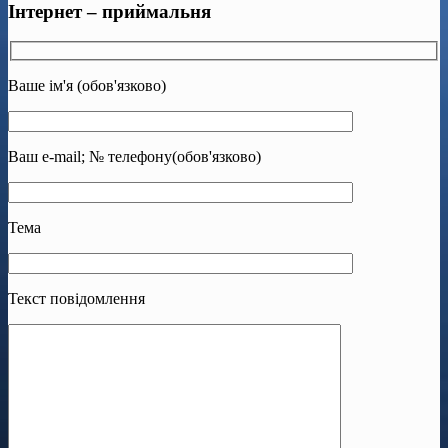
Інтернет – приймальня
Ваше ім'я (обов'язково)
Ваш e-mail; № телефону(обов'язково)
Тема
Текст повідомлення