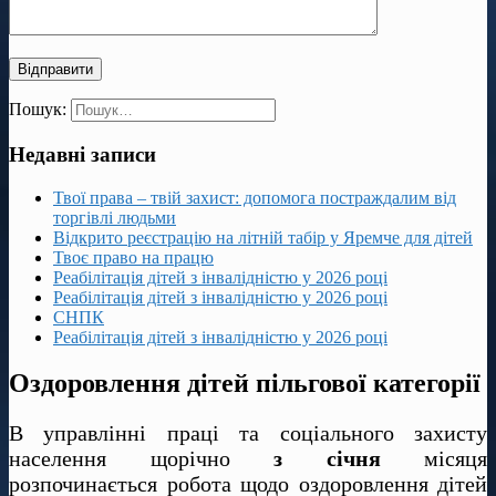
Пошук:
Недавні записи
Твої права – твій захист: допомога постраждалим від
торгівлі людьми
Відкрито реєстрацію на літній табір у Яремче для дітей
Твоє право на працю
Реабілітація дітей з інвалідністю у 2026 році
Реабілітація дітей з інвалідністю у 2026 році
СНПК
Реабілітація дітей з інвалідністю у 2026 році
Оздоровлення дітей пільгової категорії
В управлінні праці та соціального захисту
населення щорічно
з січня
місяця
розпочинається робота щодо оздоровлення дітей