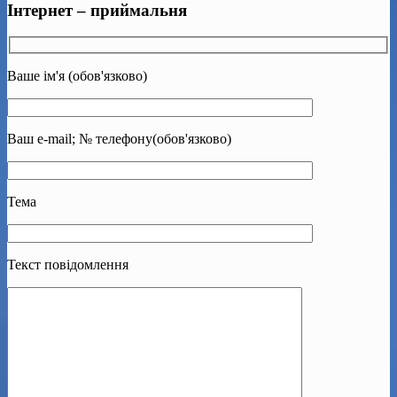
Інтернет – приймальня
Ваше ім'я (обов'язково)
Ваш e-mail; № телефону(обов'язково)
Тема
Текст повідомлення