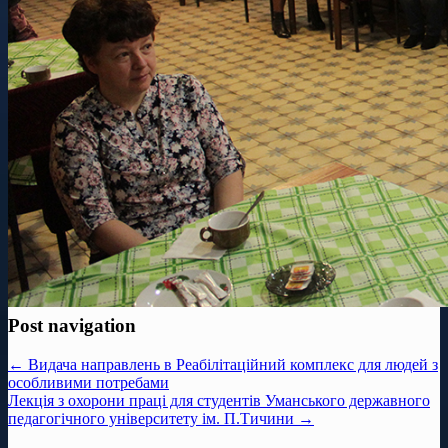
Post navigation
← Видача направлень в Реабілітаційний комплекс для людей з
особливими потребами
Лекція з охорони праці для студентів Уманського державного
педагогічного університету ім. П.Тичини →