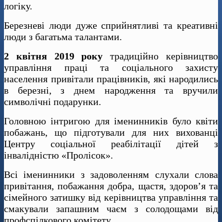
логіку.
Березневі люди дуже сприйнятливі та креативні
люди з багатьма талантами.
2 квітня 2019 року
традиційно керівництво
управління праці та соціального захисту
населення привітали працівників, які народились
в березні, з днем народження та вручили
символічні подарунки.
Головною інтригою для іменинників було квіти
побажань, що підготували для них вихованці
Центру соціальної реабілітації дітей з
інвалідністю «Пролісок».
Всі іменинники з задоволенням слухали слова
привітання, побажання добра, щастя, здоров’я та
сімейного затишку від керівництва управління та
смакували запашним чаєм з солодощами від
профспілкового комітету.