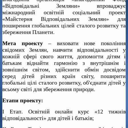
«Відповідальні Земляни» впроваджує
міжнародний освітній соціальний проект
«Майстерня Відповідальних Землян» для
поширення глобальних цілей сталого розвитку та
збереження Планети.
Мета проекту
– виховати нове покоління
свідомих Землян, навчити відповідальності у
кожній сфері свого життя, допомогти дітям і
батькам віднайти гармонію з внутрішнім і
зовнішнім світом, здійснити обмін досвідом
серед дітей різних країн світу, поширити
глобальні цілі сталого розвитку, об'єднати дітей у
всьому світі для збереження природи.
Етапи проекту:
I Етап. Освітній онлайн курс «12 тижнів
відповідальності» для дітей і батьків;