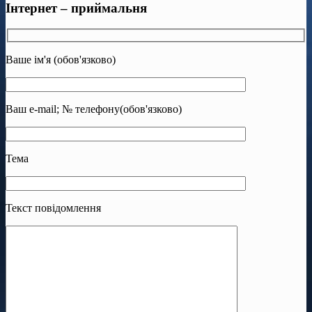
Інтернет – приймальня
Ваше ім'я (обов'язково)
Ваш e-mail; № телефону(обов'язково)
Тема
Текст повідомлення