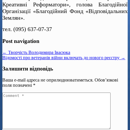
Креативні Реформатори», голова Благодійної
Організації «Благодійний Фонд «Відповідальних
Землян».
тел. (095) 637-07-37
Post navigation
← Творчість Володимира Івасюка
Відомості про ветеранів війни включать до нового реєстру →
Залишити відповідь
Ваша e-mail адреса не оприлюднюватиметься.
Обов’язкові
поля позначені
*