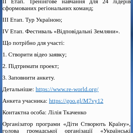
II Етап. Тренінгове навчання для 24 лідерів
сформованих регіональних команд;
III Етап. Тур Україною;
IV Етап. Фестиваль «Відповідальні Земляни».
Що потрібно для участі:
1. Створити відео заявку;
2. Підтримати проект;
3. Заповнити анкету.
Детальніше:
https://www.re-world.org/
Анкета учасника:
https://goo.gl/M7vy12
Контактна особа: Лілія Ткаченко
Організатор програми «Діти Створють Країну»,
голова громадської організації «Українські