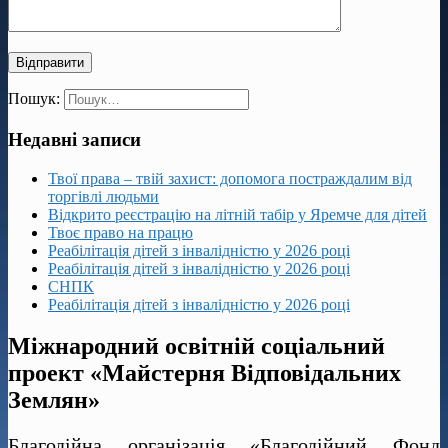
Пошук:
Недавні записи
Твої права – твій захист: допомога постраждалим від
торгівлі людьми
Відкрито реєстрацію на літній табір у Яремче для дітей
Твоє право на працю
Реабілітація дітей з інвалідністю у 2026 році
Реабілітація дітей з інвалідністю у 2026 році
СНПК
Реабілітація дітей з інвалідністю у 2026 році
Міжнародний освітній соціальний
проект «Майстерня Відповідальних
Землян»
Благодійна організація «Благодійний Фонд