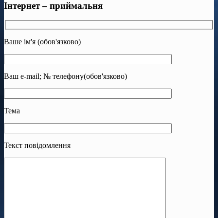
Інтернет – приймальня
Ваше ім'я (обов'язково)
Ваш e-mail; № телефону(обов'язково)
Тема
Текст повідомлення