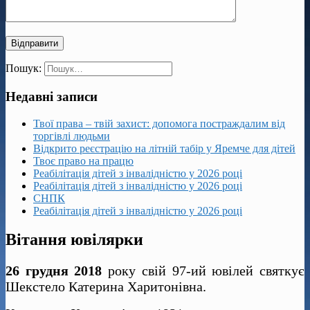
Пошук:
Недавні записи
Твої права – твій захист: допомога постраждалим від
торгівлі людьми
Відкрито реєстрацію на літній табір у Яремче для дітей
Твоє право на працю
Реабілітація дітей з інвалідністю у 2026 році
Реабілітація дітей з інвалідністю у 2026 році
СНПК
Реабілітація дітей з інвалідністю у 2026 році
Вітання ювілярки
26 грудня 2018
року свій 97-ий ювілей святкує
Шекстело Катерина Харитонівна.