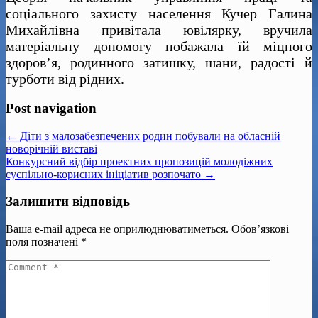
соціального захисту населення Кучер Галина
Михайлівна привітала ювілярку, вручила
матеріальну допомогу побажала їй міцного
здоров’я, родинного затишку, шани, радості й
турботи від рідних.
Post navigation
← Діти з малозабезпечених родин побували на обласній
новорічній виставі
Конкурсний відбір проектних пропозицій молодіжних
суспільно-корисних ініціатив розпочато →
Залишити відповідь
Ваша e-mail адреса не оприлюднюватиметься.
Обов’язкові
поля позначені
*