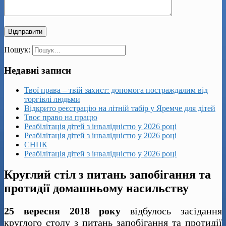
Пошук:
Недавні записи
Твої права – твій захист: допомога постраждалим від
торгівлі людьми
Відкрито реєстрацію на літній табір у Яремче для дітей
Твоє право на працю
Реабілітація дітей з інвалідністю у 2026 році
Реабілітація дітей з інвалідністю у 2026 році
СНПК
Реабілітація дітей з інвалідністю у 2026 році
Круглий стіл з питань запобігання та
протидії домашньому насильству
25 вересня 2018 року
відбулось засідання
круглого столу з питань запобігання та протидії