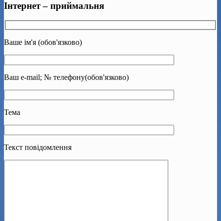
Інтернет – приймальня
Ваше ім'я (обов'язково)
Ваш e-mail; № телефону(обов'язково)
Тема
Текст повідомлення