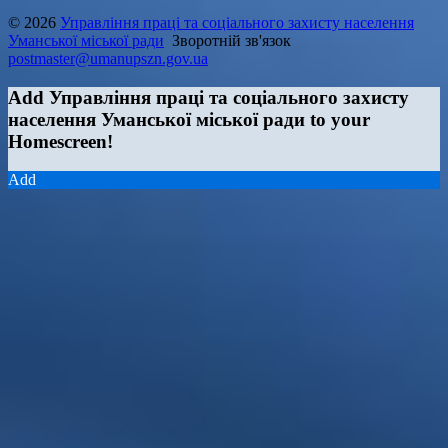
© 2026
Управління праці та соціального захисту населення
Уманської міської ради
Зворотній зв'язок
postmaster@umanupszn.gov.ua
Add Управління праці та соціального захисту
населення Уманської міської ради to your
Homescreen!
Add