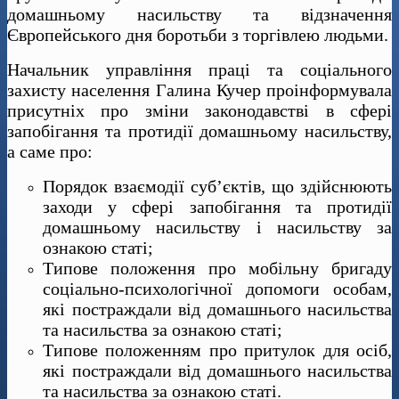
домашньому насильству та відзначення
Європейського дня боротьби з торгівлею людьми.
Начальник управління праці та соціального
захисту населення Галина Кучер проінформувала
присутніх про зміни законодавстві в сфері
запобігання та протидії домашньому насильству,
а саме про:
Порядок взаємодії суб’єктів, що здійснюють
заходи у сфері запобігання та протидії
домашньому насильству і насильству за
ознакою статі;
Типове положення про мобільну бригаду
соціально-психологічної допомоги особам,
які постраждали від домашнього насильства
та насильства за ознакою статі;
Типове положенням про притулок для осіб,
які постраждали від домашнього насильства
та насильства за ознакою статі.