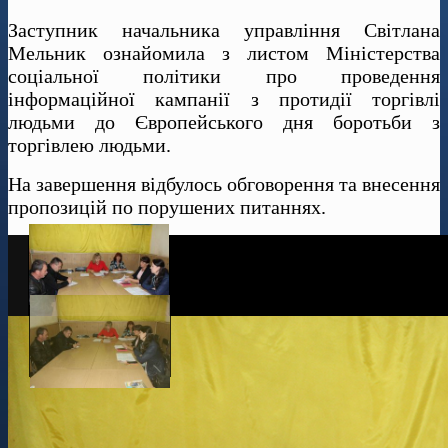
Заступник начальника управління Світлана
Мельник ознайомила з листом Міністерства
соціальної політики про проведення
інформаційної кампанії з протидії торгівлі
людьми до Європейського дня боротьби з
торгівлею людьми.
На завершення відбулось обговорення та внесення
пропозицій по порушених питаннях.