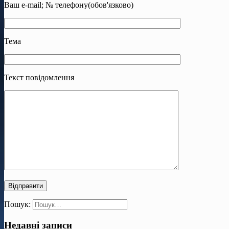
Ваш e-mail; № телефону(обов'язково)
Тема
Текст повідомлення
Пошук:
Недавні записи