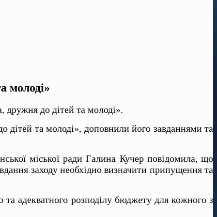
та молоді»
, дружня до дітей та молоді».
до дітей та молоді», доповнили його завданнями та
анської міської ради Галина Кучер повідомила, що
авдання заходу необхідно визначити припущення та
го та адекватного розподілу бюджету для кожного з