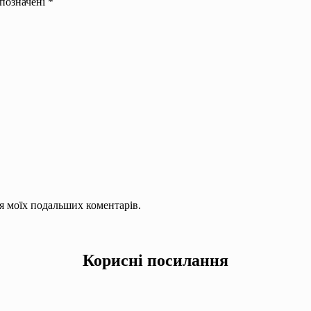
 позначені
*
для моїх подальших коментарів.
Корисні посилання