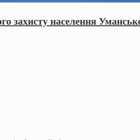
ого захисту населення Умансько