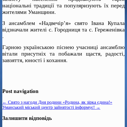
національні традиції та популяризують їх перед
жителями Уманщини.
З ансамблем «Надвечір’я» свято Івана Купала
відзначали жителі с. Городниця та с. Гереженівка
.
Гарною українською піснею учасниці ансамблю
вітали присутніх та побажали щастя, радості,
завзяття, юності і кохання.
Post navigation
← Свято з нагоди Дня родини «Родина, як зірка єдина!»
Уманський міський центр зайнятості інформує! →
Залишити відповідь