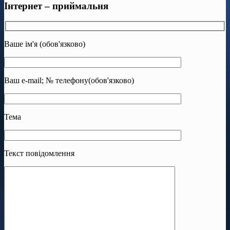
Інтернет – приймальня
Ваше ім'я (обов'язково)
Ваш e-mail; № телефону(обов'язково)
Тема
Текст повідомлення