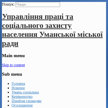
Пошук:
Управління праці та
соціального захисту
населення Уманської міської
ради
Main menu
Skip to content
Sub menu
Головна
Новини
Умань соціальна
Керівництво
Прийом громадян
Оголошення