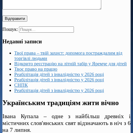
Пошук:
Недавні записи
Твої права – твій захист: допомога постраждалим від
торгівлі людьми
Відкрито реєстрацію на літній табір у Яремче для дітей
Твоє право на працю
Реабілітація дітей з інвалідністю у 2026 році
Реабілітація дітей з інвалідністю у 2026 році
СНПК
Реабілітація дітей з інвалідністю у 2026 році
Українським традиціям жити вічно
Івана Купала – одне з найбільш древніх і
містичних слов'янських свят відзначають в ніч з 6
на 7 липня.