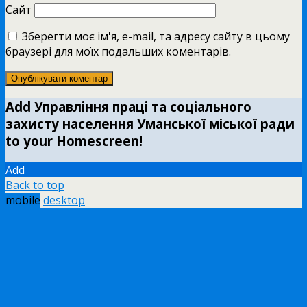
Сайт
Зберегти моє ім'я, e-mail, та адресу сайту в цьому
браузері для моїх подальших коментарів.
Add Управління праці та соціального
захисту населення Уманської міської ради
to your Homescreen!
Add
Back to top
mobile
desktop