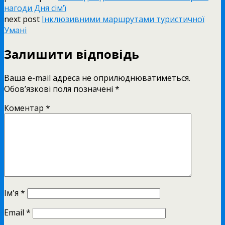
нагоди Дня сім’ї
next post
Інклюзивними маршрутами туристичної
Умані
Залишити відповідь
Ваша e-mail адреса не оприлюднюватиметься.
Обов’язкові поля позначені
*
Коментар
*
Ім'я
*
Email
*