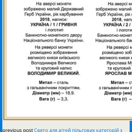
previous post
Свято для дітей пільгових категорій з