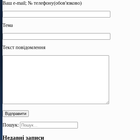
Ваш e-mail; № телефону(обов'язково)
Тема
Текст повідомлення
Пошук:
Недавні записи