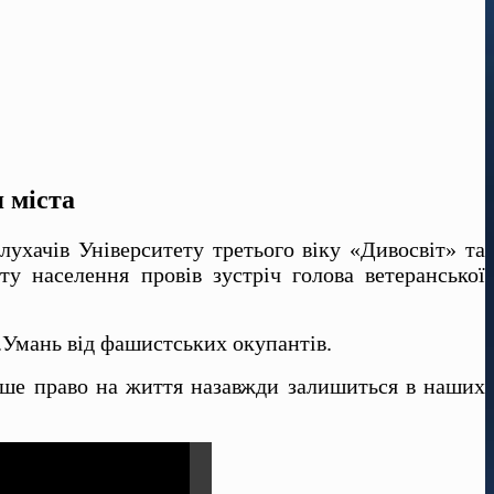
 міста
лухачів Університету третього віку «Дивосвіт» та
у населення провів зустріч голова ветеранської
м.Умань від фашистських окупантів.
 наше право на життя назавжди залишиться в наших