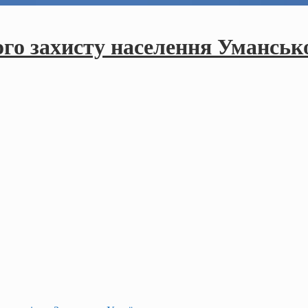
ого захисту населення Умансько