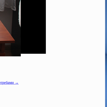
потребами →