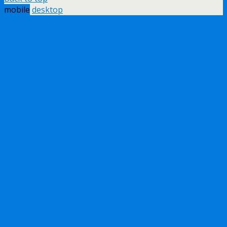
mobile
desktop