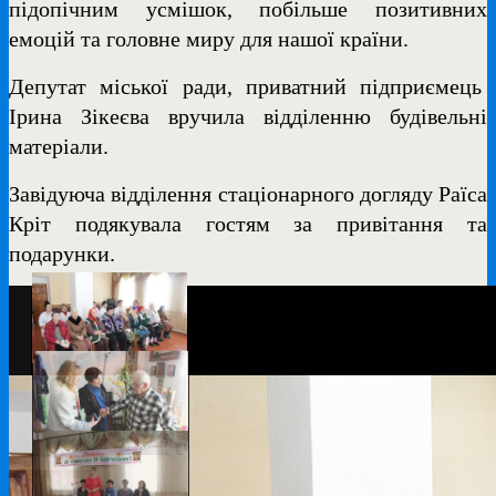
підопічним усмішок, побільше позитивних
емоцій та головне миру для нашої країни.
Депутат міської ради, приватний підприємець
Ірина Зікеєва вручила відділенню будівельні
матеріали.
Завідуюча відділення стаціонарного догляду Раїса
Кріт подякувала гостям за привітання та
подарунки.