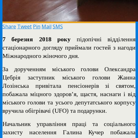
Share
Tweet
Pin
Mail
SMS
7 березня 2018 року
підопічні відділення
стаціонарного догляду приймали гостей з нагоди
Міжнародного жіночого дня.
За дорученням міського голови Олександра
Цебрія заступник міського голови Жанна
Лозінська привітала пенсіонерів зі святом,
побажала міцного здоров’я, щастя, наснаги і від
міського голови та усього депутатського корпусу
вручила обігрівачі (UFO) та подарунки.
Начальник управління праці та соціального
захисту населення Галина Кучер побажала