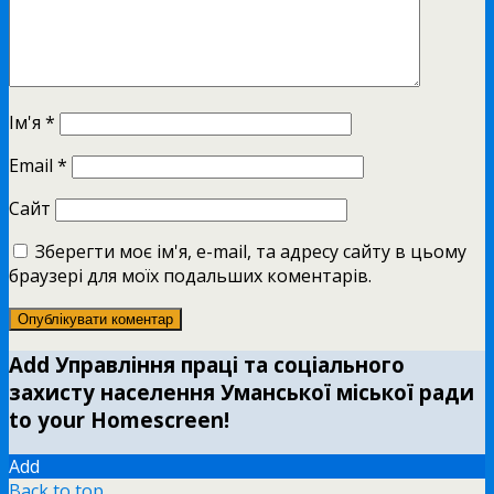
Ім'я
*
Email
*
Сайт
Зберегти моє ім'я, e-mail, та адресу сайту в цьому
браузері для моїх подальших коментарів.
Add Управління праці та соціального
захисту населення Уманської міської ради
to your Homescreen!
Add
Back to top