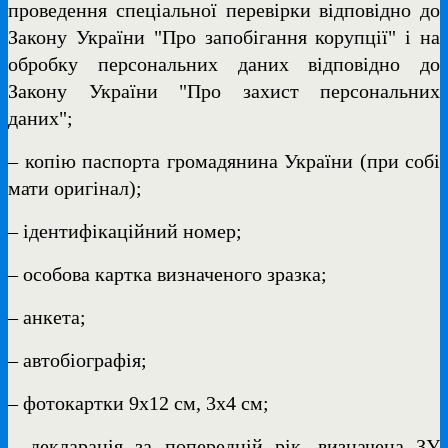
проведення спеціальної перевірки відповідно до
Закону України "Про запобігання корупції" і на
обробку персональних даних відповідно до
Закону України "Про захист персональних
даних";
– копію паспорта громадянина України (при собі
мати оригінал);
– ідентифікаційний номер;
– особова картка визначеного зразка;
– анкета;
– автобіографія;
– фотокартки 9х12 см, 3х4 см;
– декларація за попередній рік, визначена ЗУ