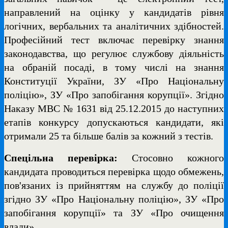
направлений на оцінку у кандидатів рівня
логічних, вербальних та аналітичних здібностей.
Професійний тест включає перевірку знання
законодавства, що регулює службову діяльність
на обраній посаді, в тому числі на знання
Конституції України, ЗУ «Про Національну
поліцію», ЗУ «Про запобігання корупції». Згідно
Наказу МВС № 1631 від 25.12.2015 до наступних
етапів конкурсу допускаються кандидати, які
отримали 25 та більше балів за кожний з тестів.
Спецільна перевірка:
Стосовно кожного
кандидата проводиться перевірка щодо обмежень,
пов'язаних із прийняттям на службу до поліції
згідно ЗУ «Про Національну поліцію», ЗУ «Про
запобігання корупції» та ЗУ «Про очищення
влади».