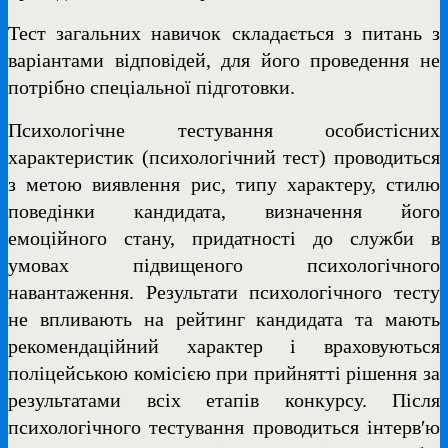
Тест загальних навичок складається з питань з
варіантами відповідей, для його проведення не
потрібно спеціальної підготовки.
Психологічне тестування особистісних
характеристик (психологічний тест) проводиться
з метою виявлення рис, типу характеру, стилю
поведінки кандидата, визначення його
емоційного стану, придатності до служби в
умовах підвищеного психологічного
навантаження. Результати психологічного тесту
не впливають на рейтинг кандидата та мають
рекомендаційний характер і враховуються
поліцейською комісією при прийнятті рішення за
результатами всіх етапів конкурсу. Після
психологічного тестування проводиться інтерв′ю