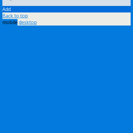
Add
Back to top
mobile
desktop