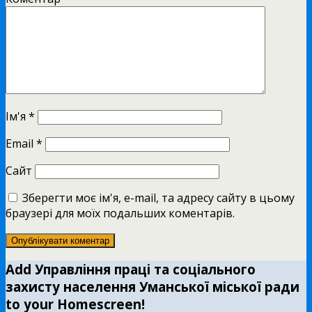
Ім'я
*
Email
*
Сайт
Зберегти моє ім'я, e-mail, та адресу сайту в цьому
браузері для моїх подальших коментарів.
Add Управління праці та соціального
захисту населення Уманської міської ради
to your Homescreen!