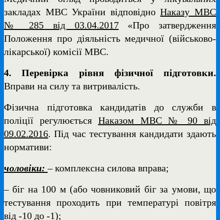
закладах МВС України відповідно
Наказу МВС
№ 285 від 03.04.2017
«Про затвердження
Положення про діяльність медичної (військово-
лікарської) комісії МВС.
4. Перевірка рівня фізичної підготовки.
Вправи на силу та витривалість.
Фізична підготовка кандидатів до служби в
поліції регулюється
Наказом МВС № 90 від
09.02.2016
. Під час тестування кандидати здають
нормативи:
чоловіки:
– комплексна силова вправа;
– біг на 100 м (або човниковий біг за умови, що
тестування проходить при температурі повітря
від -10 до -1);