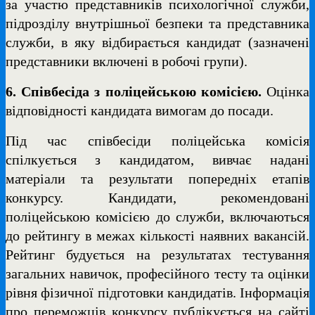
за участю представників психологічної служби,
підрозділу внутрішньої безпеки та представника
служби, в яку відбирається кандидат (зазначені
представники включені в робочі групи).
6. Співбесіда з поліцейською комісією
.
Оцінка
відповідності кандидата вимогам до посади.
Під час співбесіди поліцейська комісія
спілкується з кандидатом, вивчає надані
матеріали та результати попередніх етапів
конкурсу. Кандидати, рекомендовані
поліцейською комісією до служби, включаються
до рейтингу в межах кількості наявних вакансій.
Рейтинг будується на результатах тестування
загальних навичок, професійного тесту та оцінки
рівня фізичної підготовки кандидатів. Інформація
про переможців конкурсу публікується на сайті