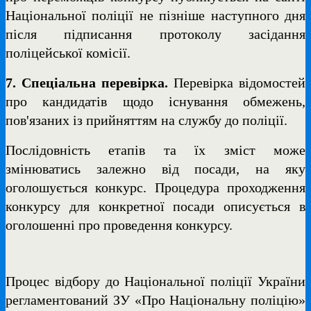
Національної поліції не пізніше наступного дня
після підписання протоколу засідання
поліцейської комісії.
7
.
Спеціальна перевірка.
Перевірка відомостей
про кандидатів щодо існування обмежень,
пов'язаних із прийняттям на службу до поліції.
Послідовність етапів та їх зміст може
змінюватись залежно від посади, на яку
оголошується конкурс. Процедура проходження
конкурсу для конкретної посади описується в
оголошенні про проведення конкурсу.
Процес відбору до Національної поліції України
регламентований ЗУ «Про Національну поліцію»