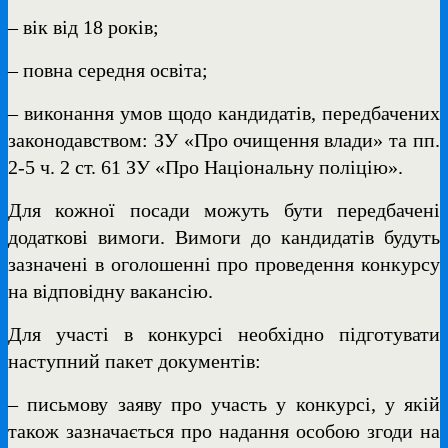
– вік від 18 років;
– повна середня освіта;
– виконання умов щодо кандидатів, передбачених
законодавством: ЗУ «Про очищення влади» та пп.
2-5 ч. 2 ст. 61 ЗУ «Про Національну поліцію».
Для кожної посади можуть бути передбачені
додаткові вимоги. Вимоги до кандидатів будуть
зазначені в оголошенні про проведення конкурсу
на відповідну вакансію.
Для участі в конкурсі необхідно підготувати
наступний пакет документів:
– письмову заяву про участь у конкурсі, у якій
також зазначається про надання особою згоди на