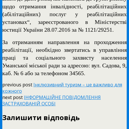
щодо отримання інвалідності, реабілітаційних
(абілітаційних) послуг у реабілітаційних
установах“, зареєстрованого в Міністерстві
юстиції України 28.07.2016 за № 1121/29251.
За отриманням направлення на проходження
реабілітації, необхідно звертатись в управління
праці та соціального захвисту населення
Уманської міської ради за адресою: вул. Садова, 9,
каб. № 6 або за телефоном 34565.
previous post
Інклюзивний туризм – це важливо для
кожного
next post
ІНФОРМАЦІЙНЕ ПОВІДОМЛЕННЯ
ЗАСТРАХОВАНІЙ ОСОБІ
Залишити відповідь