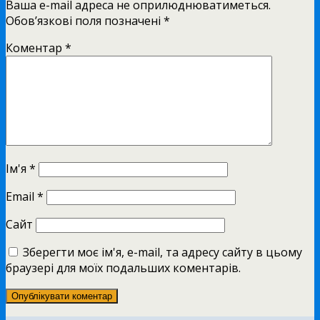
Ваша e-mail адреса не оприлюднюватиметься.
Обов’язкові поля позначені
*
Коментар
*
Ім'я
*
Email
*
Сайт
Зберегти моє ім'я, e-mail, та адресу сайту в цьому
браузері для моїх подальших коментарів.