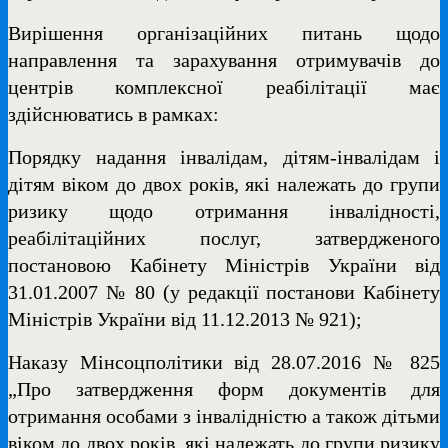
Вирішення організаційних питань щодо
направлення та зарахування отримувачів до
центрів комплексної реабілітації має
здійснюватись в рамках:
Порядку надання інвалідам, дітям-інвалідам і
дітям віком до двох років, які належать до групи
ризику щодо отримання інвалідності,
реабілітаційних послуг, затвердженого
постановою Кабінету Міністрів України від
31.01.2007 № 80 (у редакції постанови Кабінету
Міністрів України від 11.12.2013 № 921);
Наказу Мінсоцполітики від 28.07.2016 № 825
„Про затвердження форм документів для
отримання особами з інвалідністю а також дітьми
віком до двох років, які належать до групи ризику