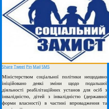
Share
Tweet
Pin
Mail
SMS
Міністерством соціальної політики нещодавно
ініційовано деякі зміни щодо подальшої
діяльності реабілітаційних установ для осіб з
інвалідністю, дітей з інвалідністю (державної
форми власності) в частині впровадження та