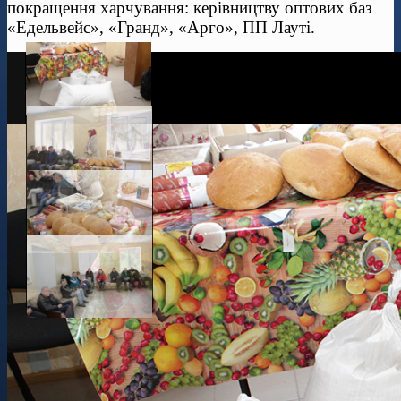
покращення харчування: керівництву оптових баз
«Едельвейс», «Гранд», «Арго», ПП Лауті.