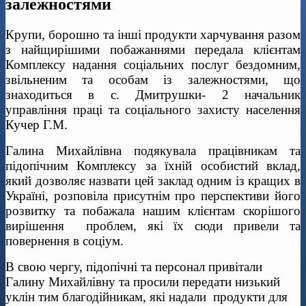
залежностями
Крупи, борошно та інші продукти харчування разом
з найщирішими побажаннями передала клієнтам
Комплексу надання соціальних послуг бездомним,
звільненим та особам із залежностями, що
знаходиться в с. Дмитрушки- 2 начальник
управління праці та соціального захисту населення
Кучер Г.М.
Галина Михайлівна подякувала працівникам та
підопічним Комплексу за їхній особистий вклад,
який дозволяє назвати цей заклад одним із кращих в
Україні, розповіла присутнім про перспективи його
розвитку та побажала нашим клієнтам скорішого
вирішення проблем, які їх сюди привели та
повернення в соціум.
В свою чергу, підопічні та персонал привітали
Галину Михайлівну та просили передати низький
уклін тим благодійникам, які надали продукти для