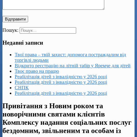
Пошук:
Недавні записи
Твої права – твій захист: допомога постраждалим від
торгівлі людьми
Відкрито реєстрацію на літній табір у Яремче для дітей
Твоє право на працю
Реабілітація дітей з інвалідністю у 2026 році
Реабілітація дітей з інвалідністю у 2026 році
СНПК
Реабілітація дітей з інвалідністю у 2026 році
Привітання з Новим роком та
новорічними святами клієнтів
Комплексу надання соціальних послуг
бездомним, звільненим та особам із