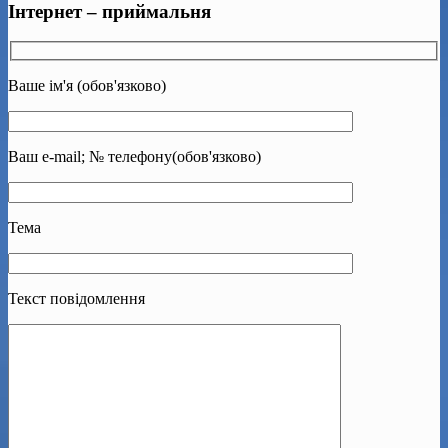
Інтернет – приймальня
Ваше ім'я (обов'язково)
Ваш e-mail; № телефону(обов'язково)
Тема
Текст повідомлення