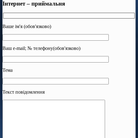
Інтернет – приймальня
Ваше ім'я (обов'язково)
Ваш e-mail; № телефону(обов'язково)
Тема
Текст повідомлення