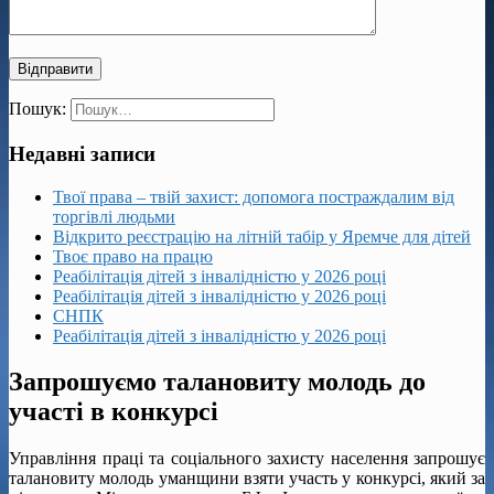
Пошук:
Недавні записи
Твої права – твій захист: допомога постраждалим від
торгівлі людьми
Відкрито реєстрацію на літній табір у Яремче для дітей
Твоє право на працю
Реабілітація дітей з інвалідністю у 2026 році
Реабілітація дітей з інвалідністю у 2026 році
СНПК
Реабілітація дітей з інвалідністю у 2026 році
Запрошуємо талановиту молодь до
участі в конкурсі
Управління праці та соціального захисту населення запрошує
талановиту молодь уманщини взяти участь у конкурсі, який за