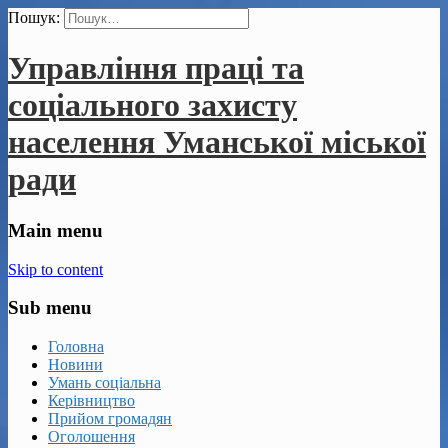
Пошук:
Управління праці та
соціального захисту
населення Уманської міської
ради
Main menu
Skip to content
Sub menu
Головна
Новини
Умань соціальна
Керівництво
Прийом громадян
Оголошення