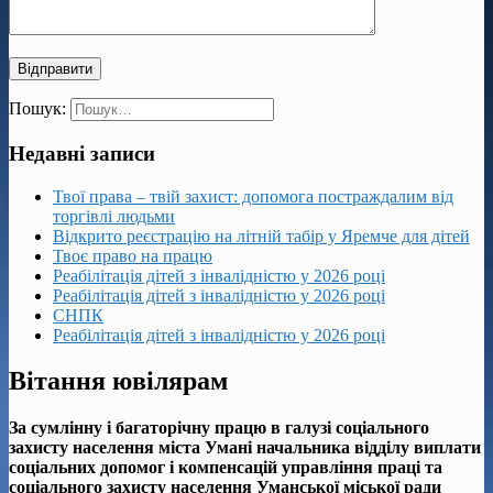
Пошук:
Недавні записи
Твої права – твій захист: допомога постраждалим від
торгівлі людьми
Відкрито реєстрацію на літній табір у Яремче для дітей
Твоє право на працю
Реабілітація дітей з інвалідністю у 2026 році
Реабілітація дітей з інвалідністю у 2026 році
СНПК
Реабілітація дітей з інвалідністю у 2026 році
Вітання ювілярам
За сумлінну і багаторічну працю в галузі соціального
захисту населення міста Умані начальника відділу виплати
соціальних допомог і компенсацій управління праці та
соціального захисту населення Уманської міської ради