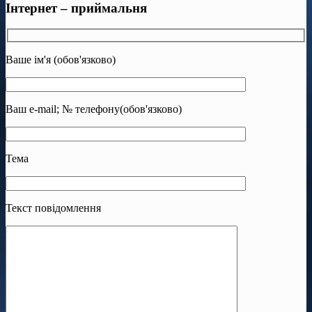
Інтернет – приймальня
Ваше ім'я (обов'язково)
Ваш e-mail; № телефону(обов'язково)
Тема
Текст повідомлення