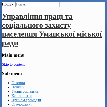
Пошук:
Управління праці та
соціального захисту
населення Уманської міської
ради
Main menu
Skip to content
Sub menu
Головна
Новини
Умань соціальна
Керівництво
Прийом громадян
Оголошення