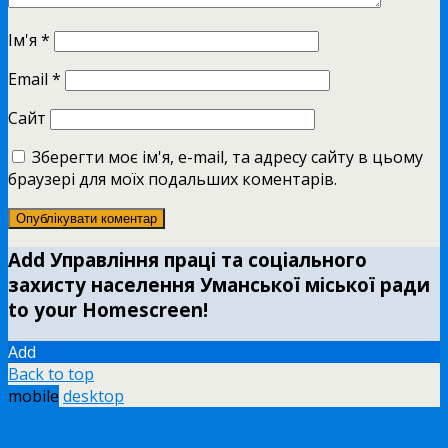
Ім'я
*
Email
*
Сайт
Зберегти моє ім'я, e-mail, та адресу сайту в цьому
браузері для моїх подальших коментарів.
Add Управління праці та соціального
захисту населення Уманської міської ради
to your Homescreen!
Add
Back to top
mobile
desktop