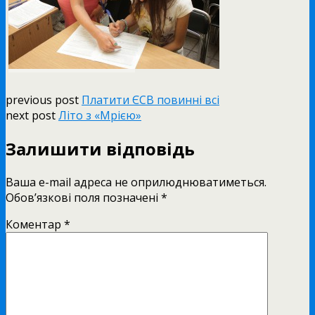
previous post
Платити ЄСВ повинні всі
next post
Літо з «Мрією»
Залишити відповідь
Ваша e-mail адреса не оприлюднюватиметься.
Обов’язкові поля позначені
*
Коментар
*