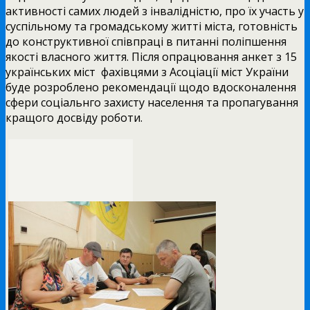
активності самих людей з інвалідністю, про їх участь у
суспільному та громадському житті міста, готовність
до конструктивної співпраці в питанні поліпшення
якості власного життя. Після опрацювання анкет з 15
українських міст фахівцями з Асоціації міст України
буде розроблено рекомендації щодо вдосконалення
сфери соціальнго захисту населення та пропагування
кращого досвіду роботи.