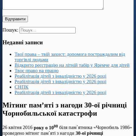
Пошук:
Недавні записи
Твої права – твій захист: допомога постраждалим від
торгівлі людьми
Відкрито реєстрацію на літній табір у Яремче для дітей
Твоє право на працю
Реабілітація дітей з інвалідністю у 2026 році
Реабілітація дітей з інвалідністю у 2026 році
СНПК
Реабілітація дітей з інвалідністю у 2026 році
Мітинг пам’яті з нагоди 30-ої річниці
Чорнобильської катастрофи
00
26 квітня 2016
року о 10
біля пам`ятника «Чорнобиль 1986»
проведено мітинг пам`яті з нагоди
30-ої річниці