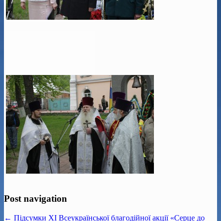
Post navigation
← Підсумки ХІ Всеукраїнської благодійної акції «Серце до