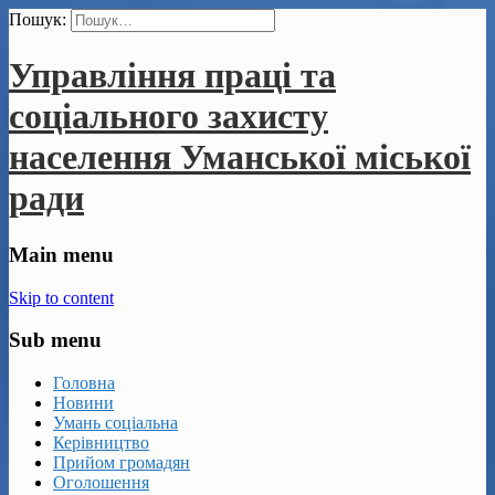
Пошук:
Управління праці та
соціального захисту
населення Уманської міської
ради
Main menu
Skip to content
Sub menu
Головна
Новини
Умань соціальна
Керівництво
Прийом громадян
Оголошення