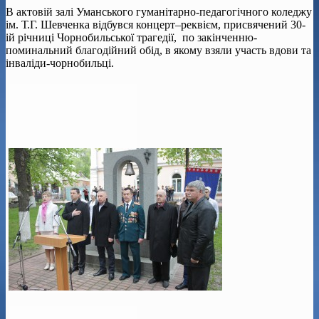
В актовій залі Уманського гуманітарно-педагогічного коледжу
ім. Т.Г. Шевченка відбувся концерт–реквієм, присвячений 30-
ій річниці Чорнобильської трагедії, по закінченню-
поминальний благодійний обід, в якому взяли участь вдови та
інваліди-чорнобильці.