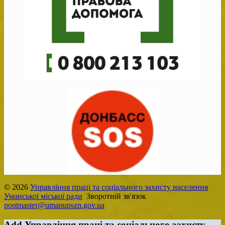
© 2026
Управління праці та соціального захисту населення
Уманської міської ради
Зворотній зв'язок
postmaster@umanupszn.gov.ua
Add Управління праці та соціального захисту