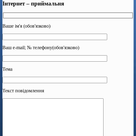
Інтернет – приймальня
Ваше ім'я (обов'язково)
Ваш e-mail; № телефону(обов'язково)
Тема
Текст повідомлення