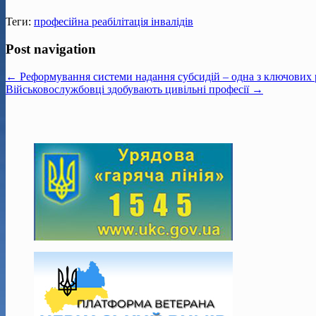
Теги:
професійна реабілітація інвалідів
Post navigation
← Реформування системи надання субсидій – одна з ключових р
Військовослужбовці здобувають цивільні професії →