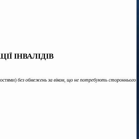
ІЇ ІНВАЛІДІВ
востями)
без обмежень за віком
, що не потребують стороннього