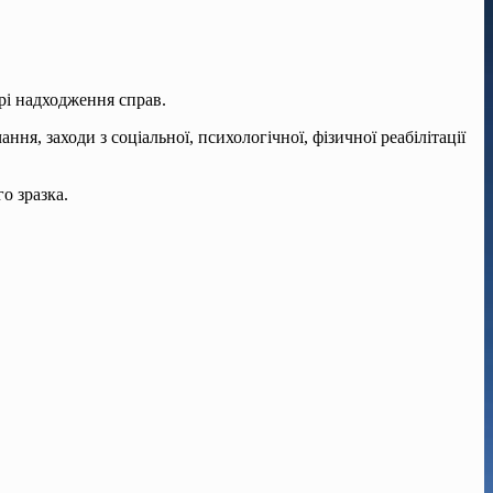
рі надходження справ.
, заходи з соціальної, психологічної, фізичної реабілітації
о зразка.