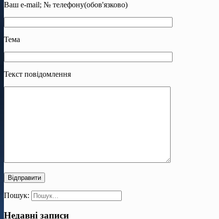
Ваш e-mail; № телефону(обов'язково)
Тема
Текст повідомлення
Пошук:
Недавні записи