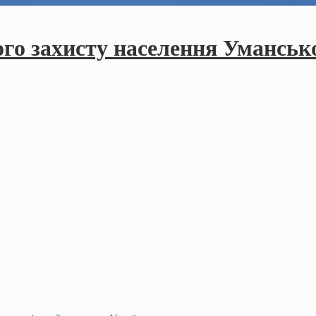
ого захисту населення Умансько