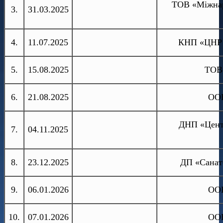
ТОВ «Міжнаро
3.
31.03.2025
4.
11.07.2025
КНП «ЦНР 
5.
15.08.2025
ТОВ
6.
21.08.2025
ООБ
ДНП «Центр
7.
04.11.2025
8.
23.12.2025
ДП «Санат
9.
06.01.2026
ООБ
10.
07.01.2026
ООБ