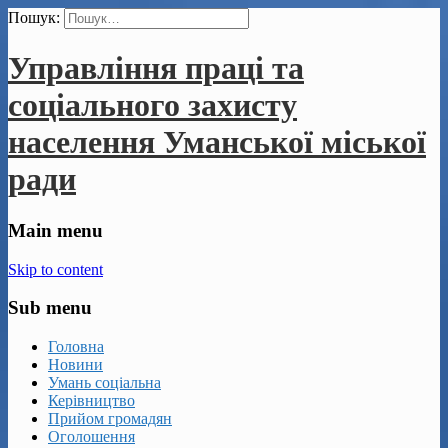
Пошук:
Управління праці та
соціального захисту
населення Уманської міської
ради
Main menu
Skip to content
Sub menu
Головна
Новини
Умань соціальна
Керівництво
Прийом громадян
Оголошення