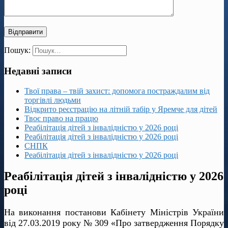
Пошук:
Недавні записи
Твої права – твій захист: допомога постраждалим від
торгівлі людьми
Відкрито реєстрацію на літній табір у Яремче для дітей
Твоє право на працю
Реабілітація дітей з інвалідністю у 2026 році
Реабілітація дітей з інвалідністю у 2026 році
СНПК
Реабілітація дітей з інвалідністю у 2026 році
Реабілітація дітей з інвалідністю у 2026
році
На виконання постанови Кабінету Міністрів України
від 27.03.2019 року № 309 «Про затвердження Порядку