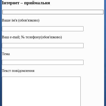
Інтернет – приймальня
Ваше ім'я (обов'язково)
Ваш e-mail; № телефону(обов'язково)
Тема
Текст повідомлення