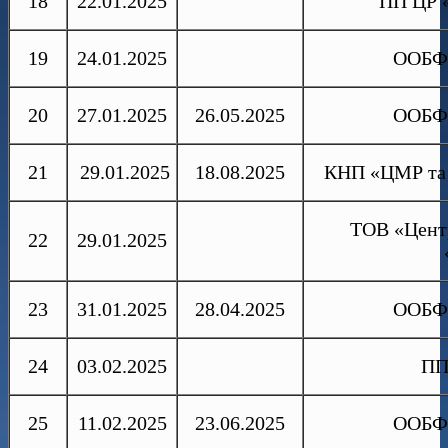
18
22.01.2025
ПП ЦР «
19
24.01.2025
ООБФР
20
27.01.2025
26.05.2025
ООБФР
21
29.01.2025
18.08.2025
КНП «ЦМР та 
ТОВ «Центр
22
29.01.2025
23
31.01.2025
28.04.2025
ООБФР
24
03.02.2025
ПП
25
11.02.2025
23.06.2025
ООБФР