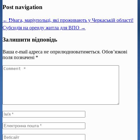
Post navigation
← ❗️Увага, маріупольці, які проживають у Черкаській області!
Субсидія на оренду житла для ВПО →
Залишити відповідь
Ваша e-mail адреса не оприлюднюватиметься.
Обов’язкові
поля позначені
*