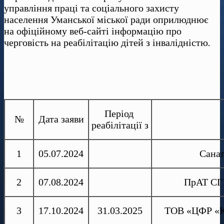
управління праці та соціального захисту
населення Уманської міської ради оприлюднює
на офіційному веб-сайті інформацію про
черговість на реабілітацію дітей з інвалідністю
.
Період
№
Дата заяви
реабілітації з
1
05.07.2024
Санат
2
07.08.2024
ПрАТ СГ
3
17.10.2024
31.03.2025
ТОВ «ЦФР «Кр