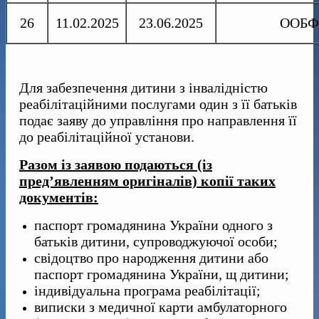
26
11.02.2025
23.06.2025
ООБФР
Для забезпечення дитини з інвалідністю
реабілітаційними послугами один з її батьків
подає заяву до управління про направлення її
до реабілітаційної установи.
Разом із заявою подаються (із
пред’явленням оригіналів) копії таких
документів:
паспорт громадянина України одного з
батьків дитини, супроводжуючої особи;
свідоцтво про народження дитини або
паспорт громадянина України, щ дитини;
індивідуальна програма реабілітації;
виписки з медичної карти амбулаторного