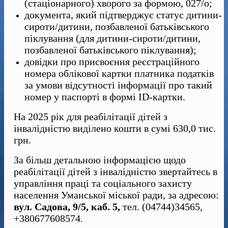
(стаціонарного) хворого за формою, 027/о;
документа, який підтверджує статус дитини-
сироти/дитини, позбавленої батьківського
піклування (для дитини-сироти/дитини,
позбавленої батьківського піклування);
довідки про присвоєння реєстраційного
номера облікової картки платника податків
за умови відсутності інформації про такий
номер у паспорті в формі ID-картки.
На 2025 рік для реабілітації дітей з
інвалідністю виділено кошти в сумі 630,0 тис.
грн.
За більш детальною інформацією щодо
реабілітації дітей з інвалідністю звертайтесь в
управління праці та соціального захисту
населення Уманської міської ради, за адресою:
вул. Садова, 9/5, каб. 5,
тел. (04744)34565,
+380677608574.