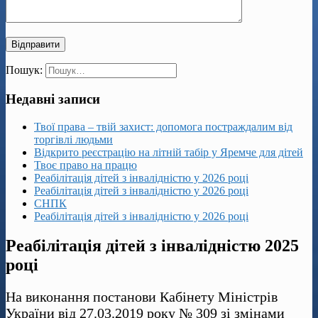
Пошук:
Недавні записи
Твої права – твій захист: допомога постраждалим від
торгівлі людьми
Відкрито реєстрацію на літній табір у Яремче для дітей
Твоє право на працю
Реабілітація дітей з інвалідністю у 2026 році
Реабілітація дітей з інвалідністю у 2026 році
СНПК
Реабілітація дітей з інвалідністю у 2026 році
Реабілітація дітей з інвалідністю 2025
році
На виконання постанови Кабінету Міністрів
України від 27.03.2019 року № 309 зі змінами