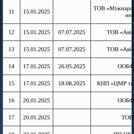
ТОВ «Міжнародн
11
15.01.2025
ней
12
15.01.2025
07.07.2025
ТОВ «Аві-
13
15.01.2025
07.07.2025
ТОВ «Аві-
14
17.01.2025
26.05.2025
ООБФР
15
17.01.2025
18.08.2025
КНП «ЦМР та 
16
20.01.2025
ООБФР
17
20.01.2025
ТОВ 