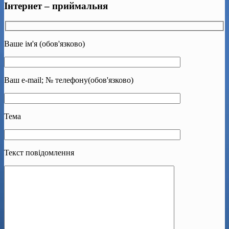
Інтернет – приймальня
Ваше ім'я (обов'язково)
Ваш e-mail; № телефону(обов'язково)
Тема
Текст повідомлення