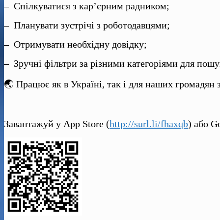
– Спілкуватися з кар’єрним радником;
– Планувати зустрічі з роботодавцями;
– Отримувати необхідну довідку;
– Зручні фільтри за різними категоріями для пошу
🌏 Працює як в Україні, так і для наших громадян 
Завантажуй у App Store (
http://surl.li/fhaxqb
) або G