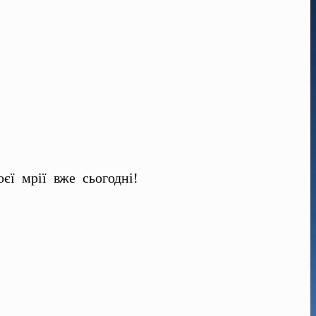
оєї мрії вже сьогодні!