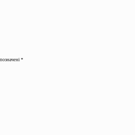
 позначені
*