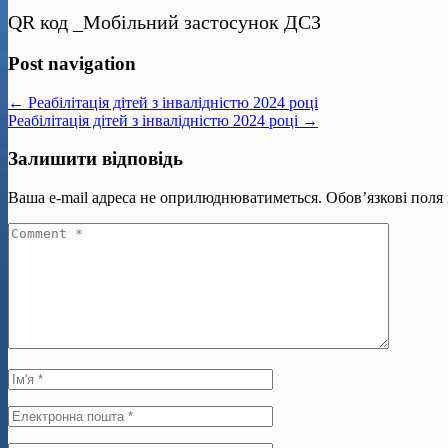
QR код _Мобільний застосунок ДСЗ
Post navigation
← Реабілітація дітей з інвалідністю 2024 році
Реабілітація дітей з інвалідністю 2024 році →
Залишити відповідь
Ваша e-mail адреса не оприлюднюватиметься.
Обов’язкові поля