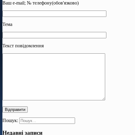
Ваш e-mail; № телефону(обов'язково)
Тема
Текст повідомлення
Пошук:
Недавні записи