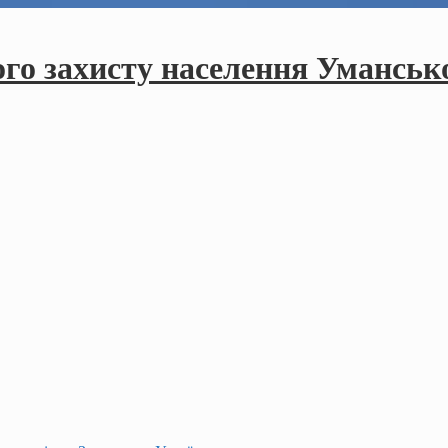
ого захисту населення Умансько