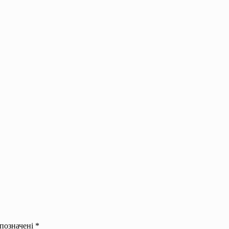
 позначені
*