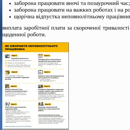
заборона працювати вночі та позаурочний час
заборона працювати на важких роботах і на р
щорічна відпустка неповнолітньому працівник
виплата заробітної плати за скороченої тривалості
щоденної роботи.