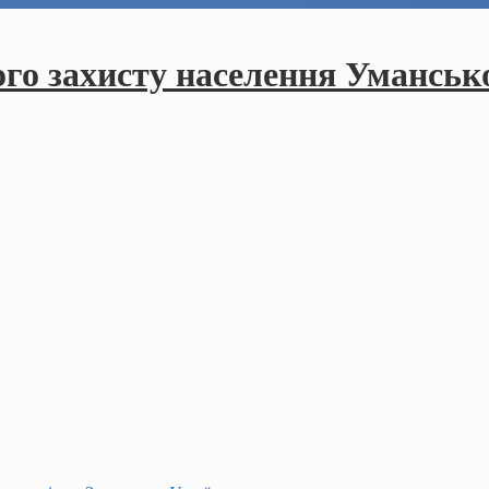
ого захисту населення Умансько