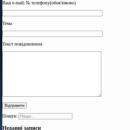
Ваш e-mail; № телефону(обов'язково)
Тема
Текст повідомлення
Пошук:
Недавні записи