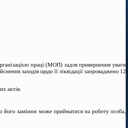
організацією праці (МОП) задля привернення уваги
ійснення заходів щодо її ліквідації запроваджено 12
их актів.
 що його замінює може прийматися на роботу особа,