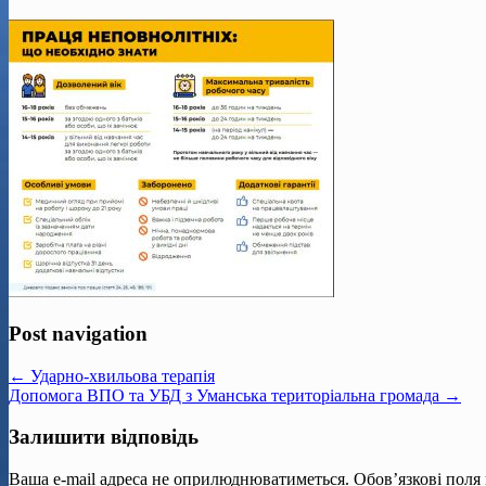
Post navigation
← Ударно-хвильова терапія
Допомога ВПО та УБД з Уманська територіальна громада →
Залишити відповідь
Ваша e-mail адреса не оприлюднюватиметься.
Обов’язкові поля