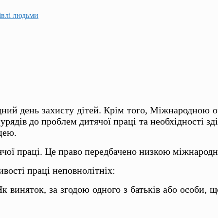
гівлі людьми
ний день захисту дітей. Крім того, Міжнародною 
урядів до проблем дитячої праці та необхідності зд
цею.
ячої праці. Це право передбачено низкою міжнародн
вості праці неповнолітніх:
Як виняток, за згодою одного з батьків або особи,