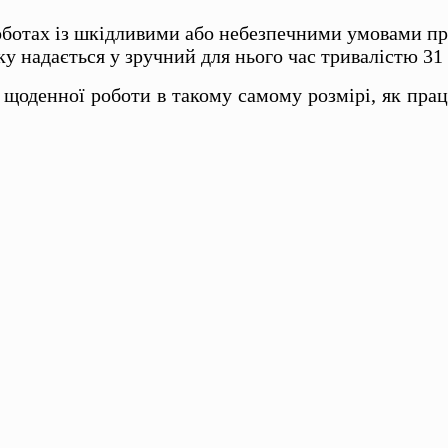
;
оботах із шкідливими або небезпечними умовами пра
у надається у зручний для нього час тривалістю 31
 щоденної роботи в такому самому розмірі, як прац