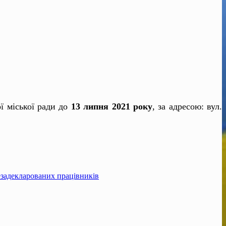
ї міської ради до
13 липня 2021 року
, за адресою: вул.
езадекларованих працівників