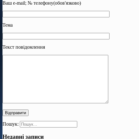
Ваш e-mail; № телефону(обов'язково)
Тема
Текст повідомлення
Пошук:
Недавні записи