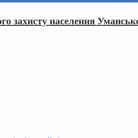
ого захисту населення Умансько