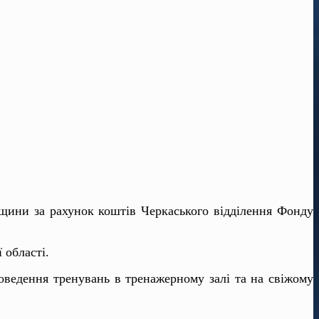
ащини за рахунок коштів Черкаського відділення Фонду
 області.
роведення тренувань в тренажерному залі та на свіжому