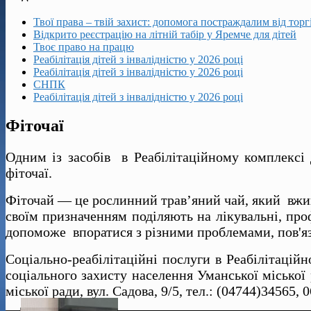
Твої права – твій захист: допомога постраждалим від тор
Відкрито реєстрацію на літній табір у Яремче для дітей
Твоє право на працю
Реабілітація дітей з інвалідністю у 2026 році
Реабілітація дітей з інвалідністю у 2026 році
СНПК
Реабілітація дітей з інвалідністю у 2026 році
Фіточаї
Одним із засобів в Реабілітаційному комплексі
фіточаї.
Фіточай — це рослинний трав’яний чай, який вжива
своїм призначенням поділяють на лікувальні, про
допоможе впоратися з різними проблемами, пов'яз
Соціально-реабілітаційні послуги в Реабілітаці
соціального захисту населення Уманської міської 
міської ради, вул. Садова, 9/5, тел.: (04744)34565, 