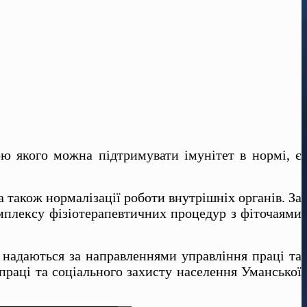
ю якого можна підтримувати імунітет в нормі, є
 також нормалізації роботи внутрішніх органів. За
омплексу фізіотерапевтичних процедур з фіточаями
 надаються за направленнями управління праці та
 праці та соціального захисту населення Уманської