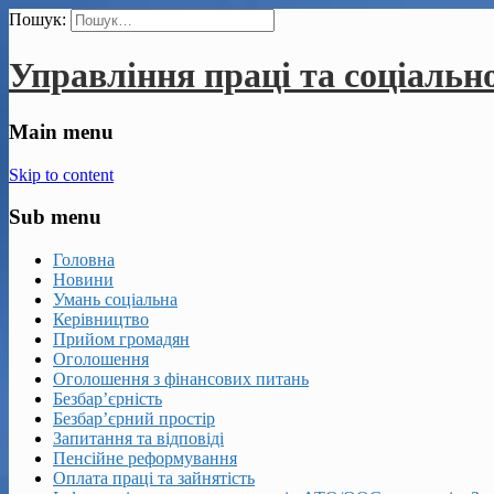
Пошук:
Управління праці та соціальн
Main menu
Skip to content
Sub menu
Головна
Новини
Умань соціальна
Керівництво
Прийом громадян
Оголошення
Оголошення з фінансових питань
Безбар’єрність
Безбар’єрний простір
Запитання та відповіді
Пенсійне реформування
Оплата праці та зайнятість