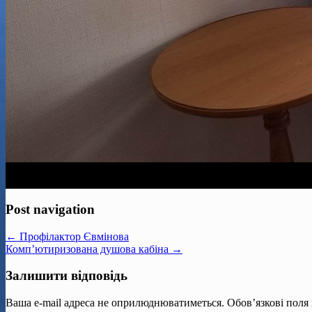
Post navigation
← Профілактор Євмінова
Комп’ютиризована душова кабіна →
Залишити відповідь
Ваша e-mail адреса не оприлюднюватиметься.
Обов’язкові поля