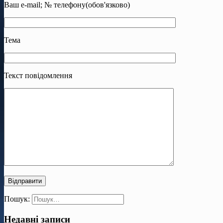
Ваш e-mail; № телефону(обов'язково)
Тема
Текст повідомлення
Пошук:
Недавні записи