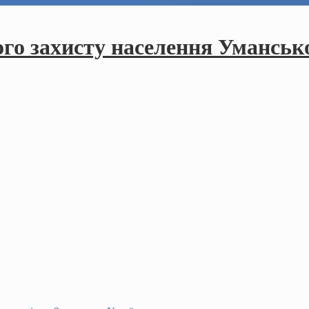
ого захисту населення Умансько