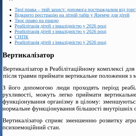
Твої права – твій захист: допомога постраждалим від тор
Відкрито реєстрацію на літній табір у Яремче для дітей
Твоє право на працю
Реабілітація дітей з інвалідністю у 2026 році
Реабілітація дітей з інвалідністю у 2026 році
СНПК
Реабілітація дітей з інвалідністю у 2026 році
Вертикалізатор
Вертикалізатор в Реабілітаційному комплексі дл
після травми приймати вертикальне положення з м
З його допомогою люди проходять період реабіл
рухливості, можуть легко приймати вертикальн
функціонування організму в цілому: зменшуються
нормальне функціонування більшості внутрішніх о
Вертикалізатор сприяє зменшенню розвитку атрофі
психоемоційний стан.