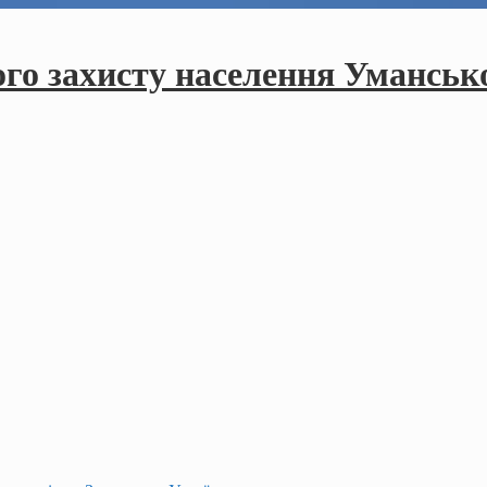
ого захисту населення Умансько