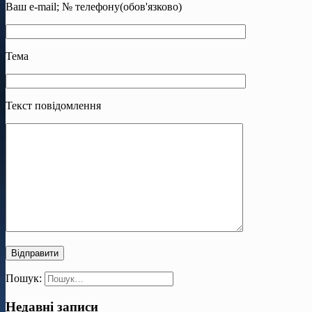
Ваш e-mail; № телефону(обов'язково)
Тема
Текст повідомлення
Пошук:
Недавні записи