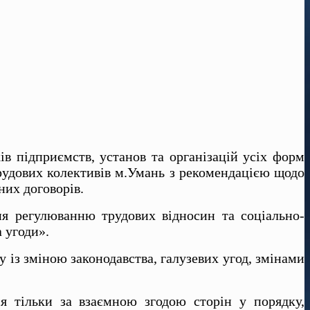
ів підприємств, установ та організацій усіх форм
трудових колективів м.Умань з рекомендацією щодо
них договорів.
ня регулюванню трудових відносин та соціально-
 угоди».
у із зміною законодавства, галузевих угод, змінами
я тільки за взаємною згодою сторін у порядку,