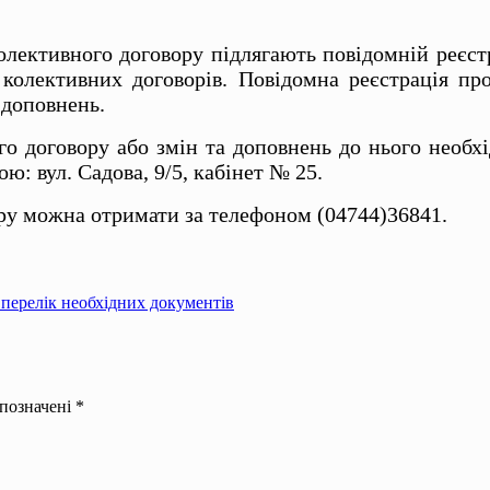
лективного договору підлягають повідомній реєстр
, колективних договорів. Повідомна реєстрація 
 доповнень.
го договору або змін та доповнень до нього необхі
ю: вул. Садова, 9/5, кабінет № 25.
ру можна отримати за телефоном (04744)36841.
перелік необхідних документів
 позначені
*