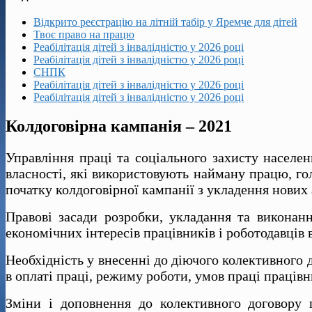
Відкрито реєстрацію на літній табір у Яремче для дітей
Твоє право на працю
Реабілітація дітей з інвалідністю у 2026 році
Реабілітація дітей з інвалідністю у 2026 році
СНПК
Реабілітація дітей з інвалідністю у 2026 році
Реабілітація дітей з інвалідністю у 2026 році
Колдоговірна кампанія – 2021
Управління праці та соціального захисту населен
власності, які використовують найману працю, го
початку колдоговірної кампанії з укладення нових
Правові засади розробки, укладання та виконан
економічних інтересів працівників і роботодавців 
Необхідність у внесенні до діючого колективного д
в оплаті праці, режиму роботи, умов праці працівн
Зміни і доповнення до колективного договору 