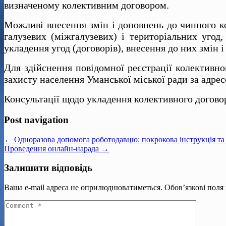
визначеному колективним договором.
Можливі внесення змін і доповнень до чинного ко
галузевих (міжгалузевих) і територіальних угод
укладення угод (договорів), внесення до них змін і
Для здійснення повідомної реєстрації колективно
захисту населення Уманської міської ради за адресо
Консультації щодо укладення колективного догово
Post navigation
← Одноразова допомога роботодавцю: покрокова інструкція та 
Проведення онлайн-нарада →
Залишити відповідь
Ваша e-mail адреса не оприлюднюватиметься.
Обов’язкові поля