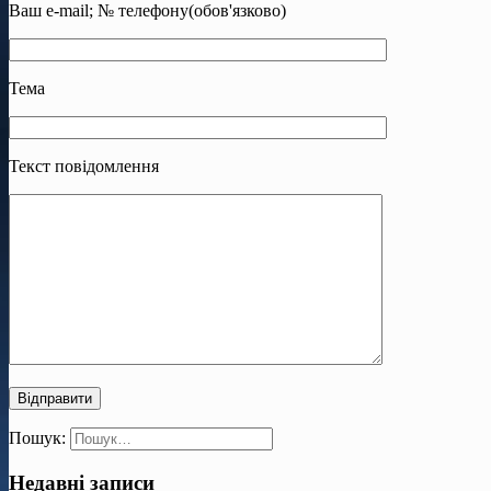
Ваш e-mail; № телефону(обов'язково)
Тема
Текст повідомлення
Пошук:
Недавні записи