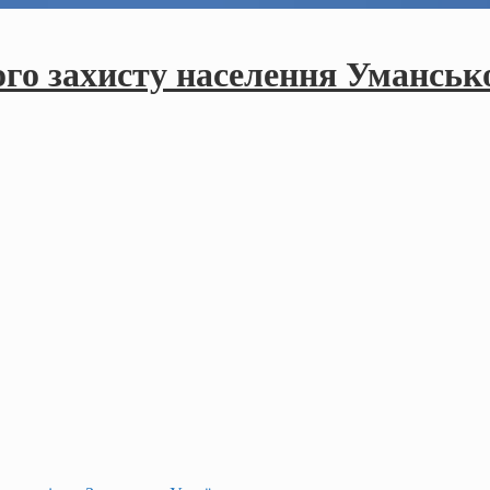
ого захисту населення Умансько