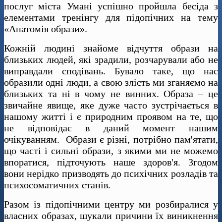
послуг міста Умані успішно пройшла бесіда з
елементами тренінгу для підопічних на тему
«Анатомія образи».
Кожній людині знайоме відчуття образи на
близьких людей, які зрадили, розчарували або не
виправдали сподівань. Бувало таке, що нас
образили одні люди, а свою злість ми зганяємо на
близьких та ні в чому не винних. Образа – це
звичайне явище, яке дуже часто зустрічається в
нашому житті і є природним проявом на те, що
не відповідає в даний момент нашим
очікуванням. Образи є різні, потрібно пам'ятати,
що часті і сильні образи, з якими ми не можемо
впоратися, підточують наше здоров'я. Згодом
вони нерідко призводять до психічних розладів та
психосоматичних станів.
Разом із підопічними центру ми розбиралися у
власних образах, шукали причини їх виникнення