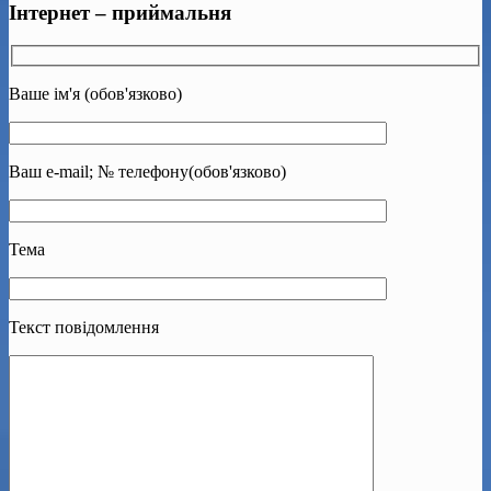
Інтернет – приймальня
Ваше ім'я (обов'язково)
Ваш e-mail; № телефону(обов'язково)
Тема
Текст повідомлення