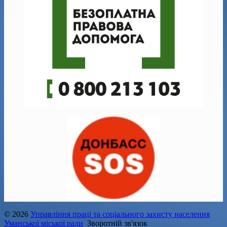
© 2026
Управління праці та соціального захисту населення
Уманської міської ради
Зворотній зв'язок