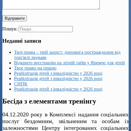
Пошук:
Недавні записи
Твої права – твій захист: допомога постраждалим від
торгівлі людьми
Відкрито реєстрацію на літній табір у Яремче для дітей
Твоє право на працю
Реабілітація дітей з інвалідністю у 2026 році
Реабілітація дітей з інвалідністю у 2026 році
СНПК
Реабілітація дітей з інвалідністю у 2026 році
Бесіда з елементами тренінгу
04.12.2020 року в Комплексі надання соціальних
послуг бездомним, звільненим та особам із
залежностями Центру інтегрованих соціальних