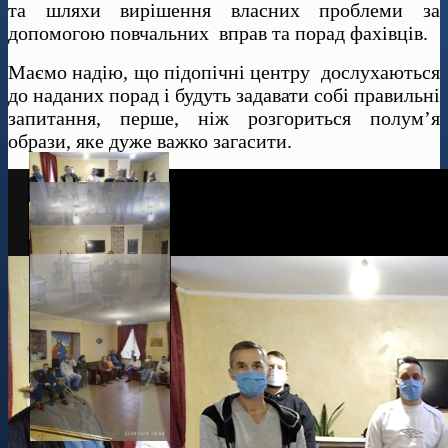
та шляхи вирішення власних проблеми за
допомогою повчальних вправ та порад фахівців.
Маємо надію, що підопічні центру дослухаються
до наданих порад і будуть задавати собі правильні
запитання, перше, ніж розгориться полум’я
образи, яке дуже важко загасити.