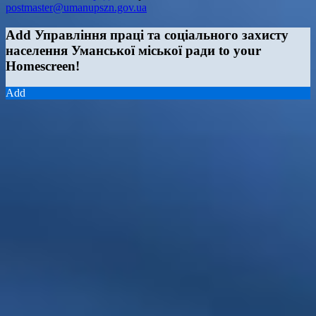
postmaster@umanupszn.gov.ua
Add Управління праці та соціального захисту
населення Уманської міської ради to your
Homescreen!
Add