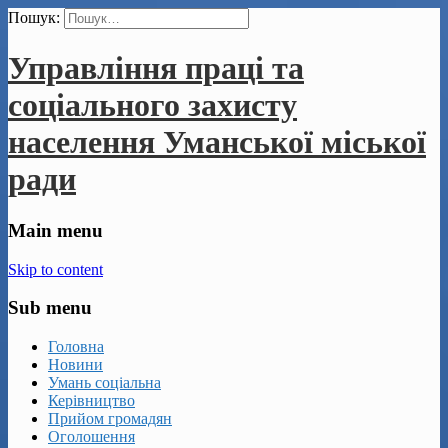
Пошук:
Управління праці та
соціального захисту
населення Уманської міської
ради
Main menu
Skip to content
Sub menu
Головна
Новини
Умань соціальна
Керівництво
Прийом громадян
Оголошення