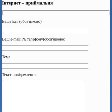
Інтернет – приймальня
Ваше ім'я (обов'язково)
Ваш e-mail; № телефону(обов'язково)
Тема
Текст повідомлення