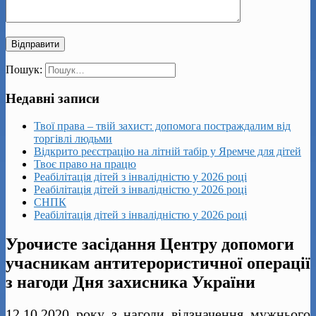
Пошук:
Недавні записи
Твої права – твій захист: допомога постраждалим від
торгівлі людьми
Відкрито реєстрацію на літній табір у Яремче для дітей
Твоє право на працю
Реабілітація дітей з інвалідністю у 2026 році
Реабілітація дітей з інвалідністю у 2026 році
СНПК
Реабілітація дітей з інвалідністю у 2026 році
Урочисте засідання Центру допомоги
учасникам антитерористичної операції
з нагоди Дня захисника України
12.10.2020 року з нагоди відзначення мужнього