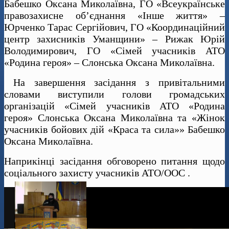
Бабешко Оксана Миколаївна, ГО «Всеукраїнське
правозахисне об’єднання «Інше життя» –
Юрченко Тарас Сергійович, ГО «Координаційний
центр захисників Уманщини» – Рижак Юрій
Володимирович, ГО «Сімей учасників АТО
«Родина героя» – Слонська Оксана Миколаївна.
На завершення засідання з привітальними
словами виступили голови громадських
організацій «Сімей учасників АТО «Родина
героя» Слонська Оксана Миколаївна та «Жінок
учасників бойових дій «Краса та сила»» Бабешко
Оксана Миколаївна.
Наприкінці засідання обговорено питання щодо
соціального захисту учасників АТО/ООС .