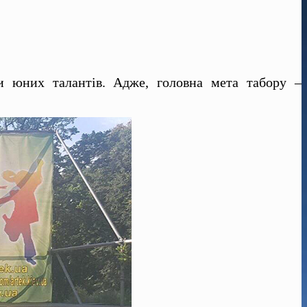
си юних талантів. Адже, головна мета табору –