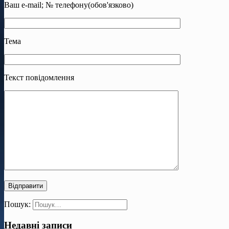
Ваш e-mail; № телефону(обов'язково)
Тема
Текст повідомлення
Пошук:
Недавні записи