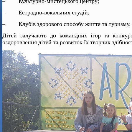
– Культурно-мистецького центру;
– Естрадно-вокальних студій;
– Клубів здорового способу життя та туризму.
Дітей залучають до командних ігор та конкурс
оздоровлення дітей та розвиток їх творчих здібнос