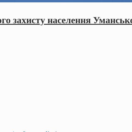
ого захисту населення Умансько