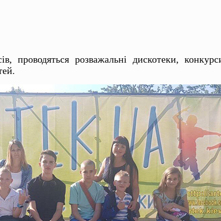
ів, проводяться розважальні дискотеки, конкур
тей.