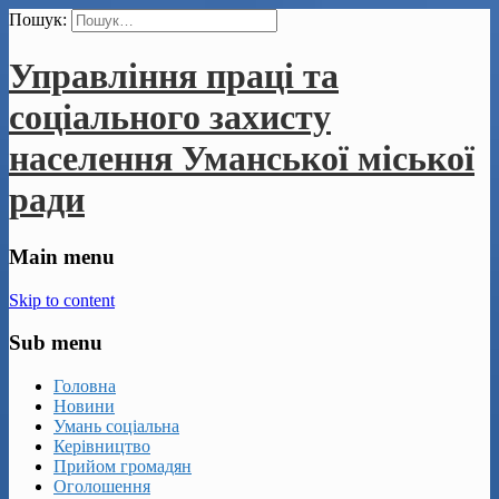
Пошук:
Управління праці та
соціального захисту
населення Уманської міської
ради
Main menu
Skip to content
Sub menu
Головна
Новини
Умань соціальна
Керівництво
Прийом громадян
Оголошення