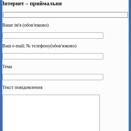
Інтернет – приймальня
Ваше ім'я (обов'язково)
Ваш e-mail; № телефону(обов'язково)
Тема
Текст повідомлення