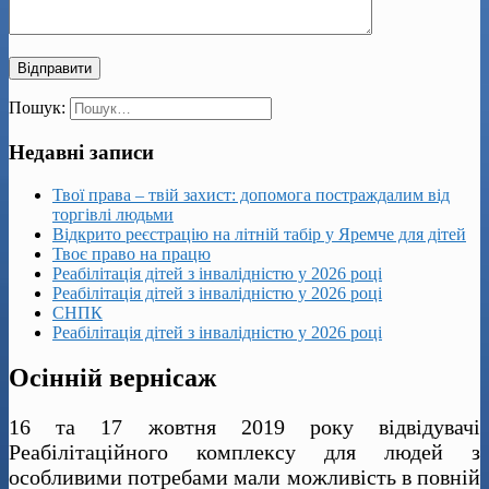
Пошук:
Недавні записи
Твої права – твій захист: допомога постраждалим від
торгівлі людьми
Відкрито реєстрацію на літній табір у Яремче для дітей
Твоє право на працю
Реабілітація дітей з інвалідністю у 2026 році
Реабілітація дітей з інвалідністю у 2026 році
СНПК
Реабілітація дітей з інвалідністю у 2026 році
Осінній вернісаж
16 та 17 жовтня 2019 року відвідувачі
Реабілітаційного комплексу для людей з
особливими потребами мали можливість в повній