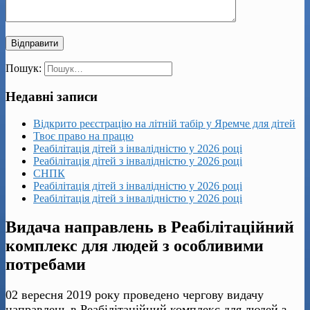
Пошук:
Недавні записи
Відкрито реєстрацію на літній табір у Яремче для дітей
Твоє право на працю
Реабілітація дітей з інвалідністю у 2026 році
Реабілітація дітей з інвалідністю у 2026 році
СНПК
Реабілітація дітей з інвалідністю у 2026 році
Реабілітація дітей з інвалідністю у 2026 році
Видача направлень в Реабілітаційний
комплекс для людей з особливими
потребами
02 вересня 2019 року проведено чергову видачу
направлень в Реабілітаційний комплекс для людей з