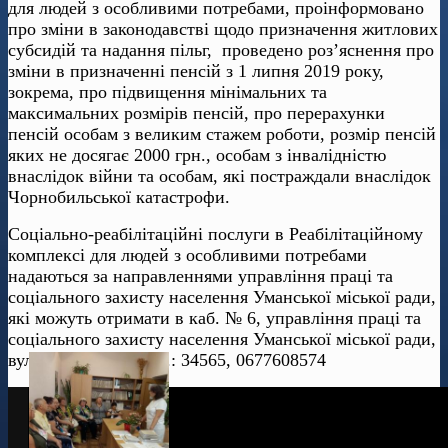
для людей з особливими потребами, проінформовано
про зміни в законодавстві щодо призначення житлових
субсидій та надання пільг, проведено роз’яснення про
зміни в призначенні пенсій з 1 липня 2019 року,
зокрема, про підвищення мінімальних та
максимальних розмірів пенсій, про перерахунки
пенсій особам з великим стажем роботи, розмір пенсій
яких не досягає 2000 грн., особам з інвалідністю
внаслідок війни та особам, які постраждали внаслідок
Чорнобильської катастрофи.
Соціально-реабілітаційні послуги в Реабілітаційному
комплексі для людей з особливими потребами
надаються за направленнями управління праці та
соціального захисту населення Уманської міської ради,
які можуть отримати в каб. № 6, управління праці та
соціального захисту населення Уманської міської ради,
вул. Садова, 9/5, тел.: 34565, 0677608574