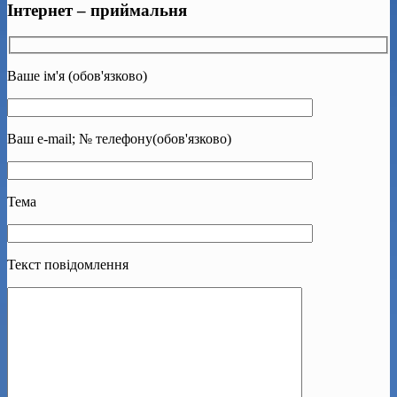
Інтернет – приймальня
Ваше ім'я (обов'язково)
Ваш e-mail; № телефону(обов'язково)
Тема
Текст повідомлення