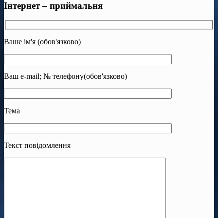
Інтернет – приймальня
Ваше ім'я (обов'язково)
Ваш e-mail; № телефону(обов'язково)
Тема
Текст повідомлення