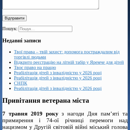
Пошук:
Недавні записи
Твої права – твій захист: допомога постраждалим від
торгівлі людьми
Відкрито реєстрацію на літній табір у Яремче для дітей
Твоє право на працю
Реабілітація дітей з інвалідністю у 2026 році
Реабілітація дітей з інвалідністю у 2026 році
СНПК
Реабілітація дітей з інвалідністю у 2026 році
Привітання ветерана міста
7 травня 2019 року
з нагоди Дня пам’яті та
примирення і 74-ої річниці перемоги над
нацизмом у Другій світовій війні міський голова