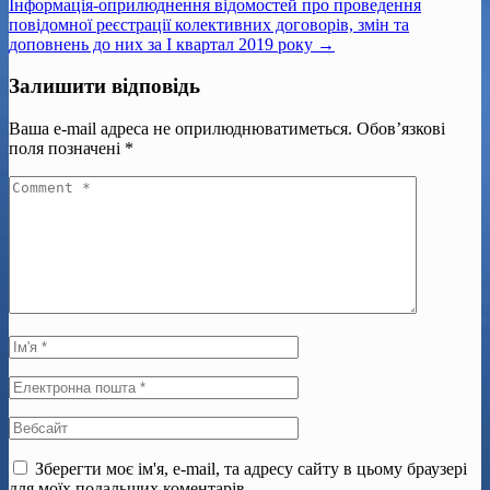
Інформація-оприлюднення відомостей про проведення
повідомної реєстрації колективних договорів, змін та
доповнень до них за І квартал 2019 року →
Залишити відповідь
Ваша e-mail адреса не оприлюднюватиметься.
Обов’язкові
поля позначені
*
Зберегти моє ім'я, e-mail, та адресу сайту в цьому браузері
для моїх подальших коментарів.