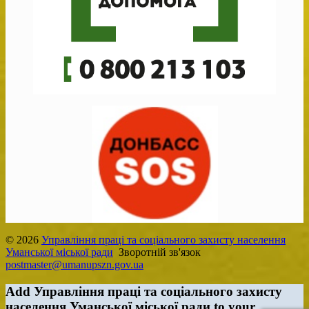
© 2026
Управління праці та соціального захисту населення
Уманської міської ради
Зворотній зв'язок
postmaster@umanupszn.gov.ua
Add Управління праці та соціального захисту
населення Уманської міської ради to your