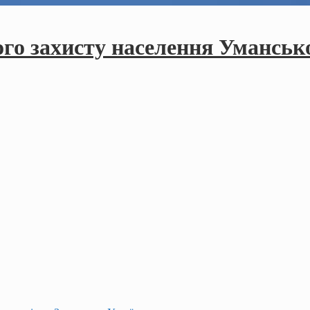
ого захисту населення Умансько