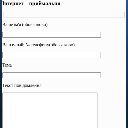
Інтернет – приймальня
Ваше ім'я (обов'язково)
Ваш e-mail; № телефону(обов'язково)
Тема
Текст повідомлення