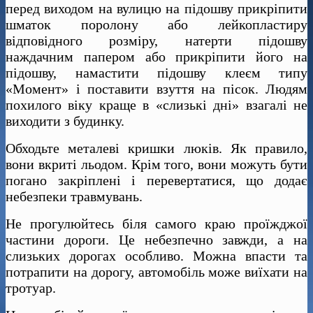
перед виходом на вулицю на підошву прикріпити
шматок поролону або лейкопластиру
відповідного розміру, натерти підошву
наждачним папером або прикріпити його на
підошву, намастити підошву клеєм типу
«Момент» і поставити взуття на пісок. Людям
похилого віку краще в «слизькі дні» взагалі не
виходити з будинку.
Обходьте металеві кришки люків. Як правило,
вони вкриті льодом. Крім того, вони можуть бути
погано закріплені і перевертатися, що додає
небезпеки травмувань.
Не прогулюйтесь біля самого краю проїжджої
частини дороги. Це небезпечно завжди, а на
слизьких дорогах особливо. Можна впасти та
потрапити на дорогу, автомобіль може виїхати на
тротуар.