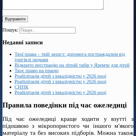
Пошук:
Недавні записи
Твої права – твій захист: допомога постраждалим від
торгівлі людьми
Відкрито реєстрацію на літній табір у Яремче для дітей
Твоє право на працю
Реабілітація дітей з інвалідністю у 2026 році
Реабілітація дітей з інвалідністю у 2026 році
СНПК
Реабілітація дітей з інвалідністю у 2026 році
Правила поведінки під час ожеледиці
Під час ожеледиці краще ходити у взутті з
підошвою з мікропористого чи іншого м'якого
матеріалу та без високих підборів. Можна також