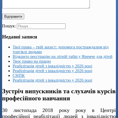
Пошук:
Недавні записи
Твої права – твій захист: допомога постраждалим від
торгівлі людьми
Відкрито реєстрацію на літній табір у Яремче для дітей
Твоє право на працю
Реабілітація дітей з інвалідністю у 2026 році
Реабілітація дітей з інвалідністю у 2026 році
СНПК
Реабілітація дітей з інвалідністю у 2026 році
Зустріч випускників та слухачів курсів
професійного навчання
30 листопада 2018 року року в Центрі
професійної реабілітації людей з інвалідністю