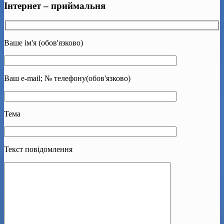
Інтернет – приймальня
Ваше ім'я (обов'язково)
Ваш e-mail; № телефону(обов'язково)
Тема
Текст повідомлення