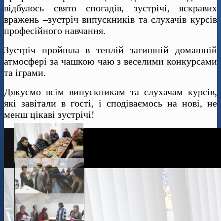
відбулось свято спогадів, зустрічі, яскравих
вражень –зустріч випускників та слухачів курсів
професійного навчання.
Зустріч пройшла в теплій затишній домашній
атмосфері за чашкою чаю з веселими конкурсами
та іграми.
Дякуємо всім випускникам та слухачам курсів,
які завітали в гості, і сподіваємось на нові, не
менш цікаві зустрічі!