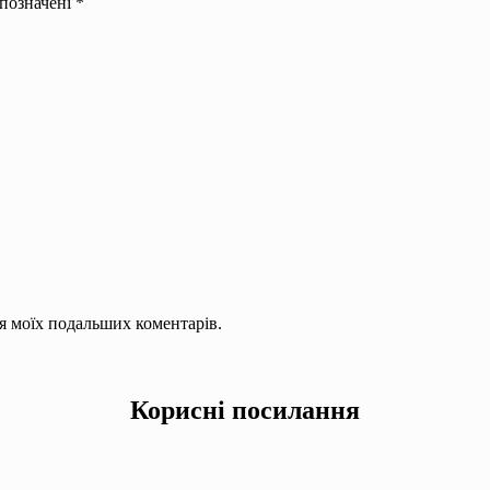
 позначені
*
для моїх подальших коментарів.
Корисні посилання