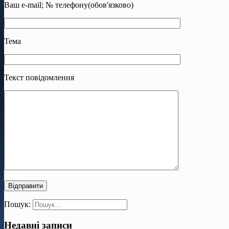
Ваш e-mail; № телефону(обов'язково)
Тема
Текст повідомлення
Пошук:
Недавні записи