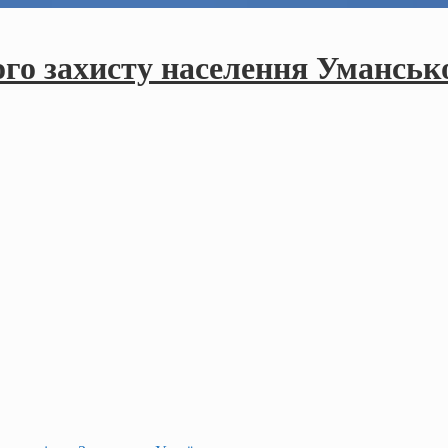
ого захисту населення Умансько