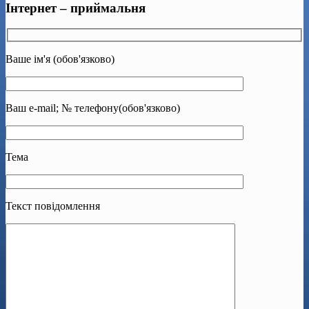
Інтернет – приймальня
Ваше ім'я (обов'язково)
Ваш e-mail; № телефону(обов'язково)
Тема
Текст повідомлення