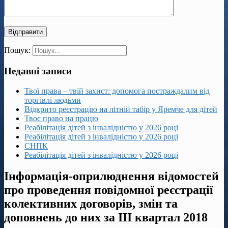
Пошук:
Недавні записи
Твої права – твій захист: допомога постраждалим від
торгівлі людьми
Відкрито реєстрацію на літній табір у Яремче для дітей
Твоє право на працю
Реабілітація дітей з інвалідністю у 2026 році
Реабілітація дітей з інвалідністю у 2026 році
СНПК
Реабілітація дітей з інвалідністю у 2026 році
Інформація-оприлюднення відомостей
про проведення повідомної реєстрації
колективних договорів, змін та
доповнень до них за ІІІ квартал 2018