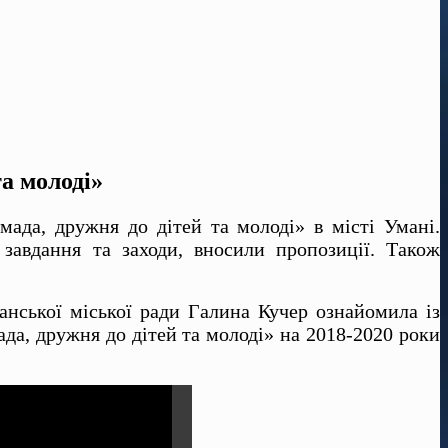
та молоді»
омада, дружня до дітей та молоді» в місті Умані.
 завдання та заходи, вносили пропозиції. Також
анської міської ради Галина Кучер ознайомила із
ада, дружня до дітей та молоді» на 2018-2020 роки