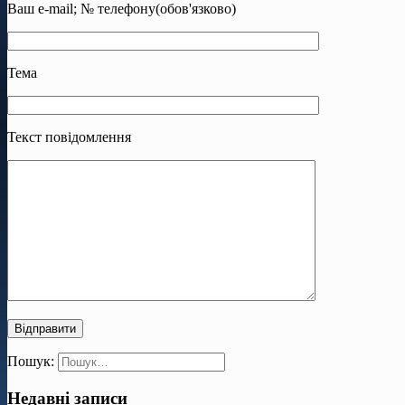
Ваш e-mail; № телефону(обов'язково)
Тема
Текст повідомлення
Пошук:
Недавні записи