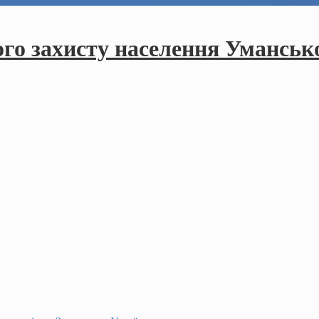
ого захисту населення Умансько